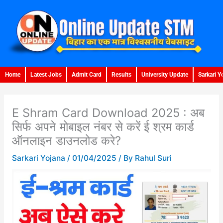
Skip
to
content
Home
Latest Jobs
Admit Card
Results
University Update
Sarkari Y
E Shram Card Download 2025 : अब
सिर्फ अपने मोबाइल नंबर से करें ई श्रम कार्ड
ऑनलाइन डाउनलोड करे?
Sarkari Yojana
/
01/04/2025
/ By
Rahul Suri