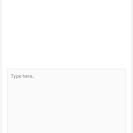
Type
here..