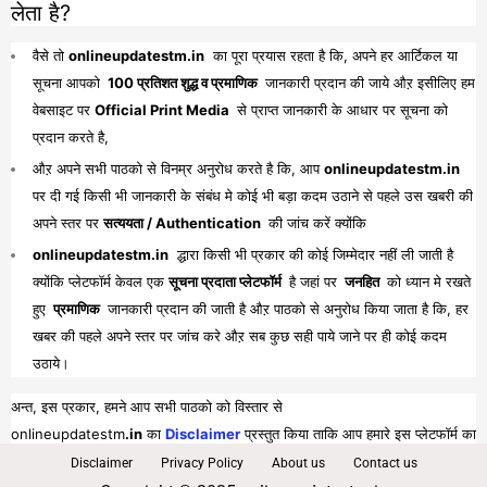
लेता है?
वैसे तो
onlineupdatestm.in
का पूरा प्रयास रहता है कि, अपने हर आर्टिकल या
सूचना आपको
100 प्रतिशत शुद्ध व प्रमाणिक
जानकारी प्रदान की जाये औऱ इसीलिए हम
वेबसाइट पर
Official Print Media
से प्राप्त जानकारी के आधार पर सूचना को
प्रदान करते है,
औऱ अपने सभी पाठको से विनम्र अनुरोध करते है कि, आप
onlineupdatestm.in
पर दी गई किसी भी जानकारी के संबंध मे कोई भी बड़ा कदम उठाने से पहले उस खबरी की
अपने स्तर पर
सत्ययता / Authentication
की जांच करें क्योंकि
onlineupdatestm.in
द्धारा किसी भी प्रकार की कोई जिम्मेदार नहीं ली जाती है
क्योंकि प्लेटफॉर्म केवल एक
सूचना प्रदाता प्लेटफॉर्म
है जहां पर
जनहित
को ध्यान मे रखते
हुए
प्रमाणिक
जानकारी प्रदान की जाती है औऱ पाठको से अनुरोध किया जाता है कि, हर
खबर की पहले अपने स्तर पर जांच करे औऱ सब कुछ सही पाये जाने पर ही कोई कदम
उठाये।
अन्त, इस प्रकार, हमने आप सभी पाठको को विस्तार से
onlineupdatestm
.in
का
Disclaimer
प्रस्तुत किया ताकि आप हमारे इस प्लेटफॉर्म का
पूरा व भरपूर लाभ प्राप्त कर सकें।
Disclaimer
Privacy Policy
About us
Contact us