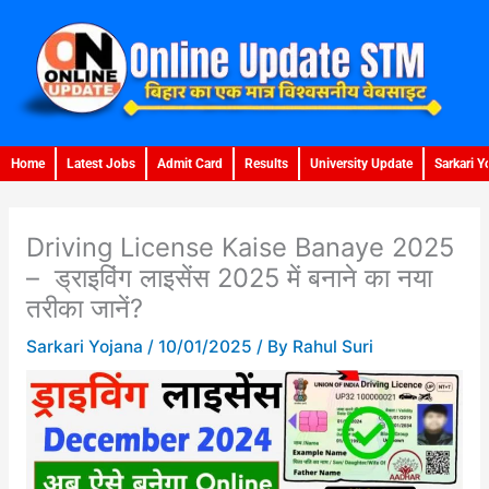
Skip
to
content
Home
Latest Jobs
Admit Card
Results
University Update
Sarkari Y
Driving License Kaise Banaye 2025
– ड्राइविंग लाइसेंस 2025 में बनाने का नया
तरीका जानें?
Sarkari Yojana
/
10/01/2025
/ By
Rahul Suri