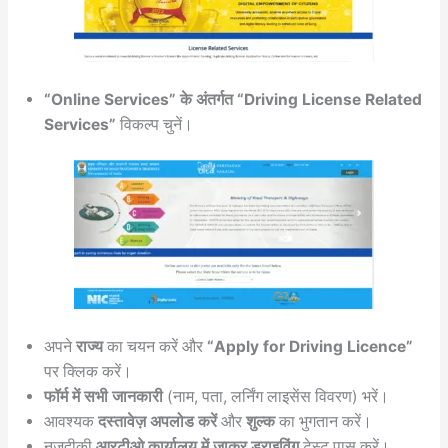
“Online Services” के अंतर्गत “Driving License Related
Services”
विकल्प चुनें।
अपने
राज्य
का चयन करें और
“Apply for Driving Licence”
पर क्लिक करें।
फॉर्म में सभी जानकारी
(नाम, पता, लर्निंग लाइसेंस विवरण) भरें।
आवश्यक
दस्तावेज़ अपलोड करें
और
शुल्क
का भुगतान करें।
नजदीकी
आरटीओ कार्यालय में जाकर ड्राइविंग
टेस्ट पास करें।