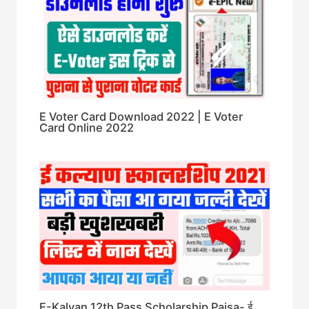
E Voter Card Download 2022 | E Voter
Card Online 2022
E-Kalyan 12th Pass Scholarship Paisa- ई