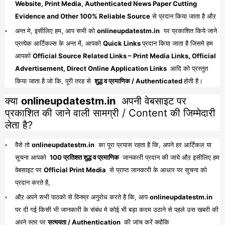
Website, Print Media, Authenticated News Paper Cutting
Evidence and Other 100% Reliable Source
से प्रदान किया जाता है औऱ
अन्त मे, इसीलिए हम, आप सभी को
onlineupdatestm.in
पर प्रकाशित किये जाने
प्रत्येक आर्टिकल्स के अन्त में, आपको
Quick Links
प्रदान किया जाता है जिसमे हम
आपको
Official Source Related Links – Print Media Links, Official
Advertisement, Direct Online Application Links
आदि को प्रस्तुत
किया जाता है जो कि, पूरी तरह से
शुद्ध व प्रमाणिक / Authenticated
होती है।
क्या
onlineupdatestm.in
अपनी वेबसाइट पर
प्रकाशित की जाने वाली सामग्री / Content की जिम्मेदारी
लेता है?
वैसे तो
onlineupdatestm.in
का पूरा प्रयास रहता है कि, अपने हर आर्टिकल या
सूचना आपको
100 प्रतिशत शुद्ध व प्रमाणिक
जानकारी प्रदान की जाये औऱ इसीलिए हम
वेबसाइट पर
Official Print Media
से प्राप्त जानकारी के आधार पर सूचना को
प्रदान करते है,
औऱ अपने सभी पाठको से विनम्र अनुरोध करते है कि, आप
onlineupdatestm.in
पर दी गई किसी भी जानकारी के संबंध मे कोई भी बड़ा कदम उठाने से पहले उस खबरी की
अपने स्तर पर
सत्ययता / Authentication
की जांच करें क्योंकि