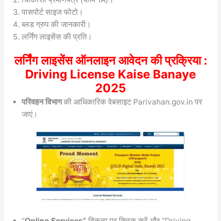
पासपोर्ट साइज फोटो।
ब्लड ग्रुप की जानकारी।
लर्निंग लाइसेंस की प्रति।
लर्निंग लाइसेंस ऑनलाइन आवेदन की प्रक्रिया :
Driving License Kaise Banaye
2025
परिवहन विभाग
की आधिकारिक वेबसाइट Parivahan.gov.in पर
जाएं।
“
Online Services”
विकल्प पर क्लिक करें और “Driving