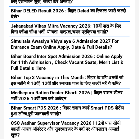
लिए एडमिशन शुरू, जल्दी करे अप्लाई?
Bihar DELED Result 2026 : बिहार Deled का रिजल्ट जारी जल्दी
देखे?
Jehanabad Vikas Mitra Vacancy 2026: 10वीं पास के लिए
बिना परीक्षा सीधा भर्ती, योग्यता, पात्रता,चयन प्रक्रिया समझे?
Simultala Awasiya Vidyalaya 6 Admission 2027 For
Entrance Exam Online Apply, Date & Full Details?
Bihar Board Inter Spot Admission 2026 : Online Apply
for 11th Admission , Check Vacant Seats, Merit List &
Full Details Here
Bihar Top 3 Vacancy in This Month : बिहार के टॉप 3भर्ती जो
इस महीने मे 10वीं, 12वीं और स्नातक पास के लिए जल्दी भरें ये फॉर्म?
Medhepura Ration Dealer Bharti 2026 | बिहार राशन डीलर
भर्ती 2026 10वीं पास करे आवेदन
Bihar Smart PDS 2026 : बिहार राशन कार्ड Smart PDS पोर्टल
हुआ लॉन्च,पुरी जानकारी समझे?
CSC Aadhar Supervisor Vacancy 2026 | 12वी पास सीधी
बहाली आधार ऑपरेटर और सुपरवाइज़र के पदों पर ऑनलाइन अप्लाई
शुरू?