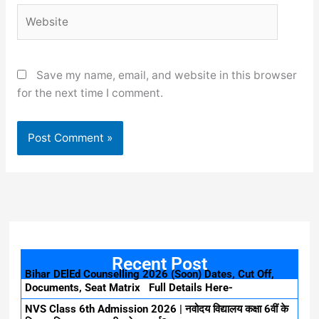
Website
Save my name, email, and website in this browser
for the next time I comment.
Recent Post
Bihar DElEd Counselling 2026 (Soon) Dates, Cut Off,
Documents, Seat Matrix Full Details Here-
NVS Class 6th Admission 2026 | नवोदय विद्यालय कक्षा 6वीं के