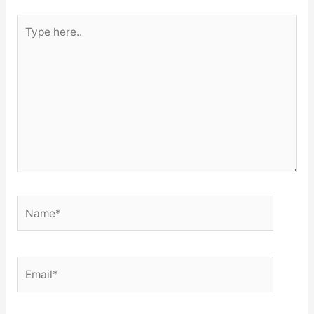
Type
here..
Name*
Email*