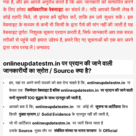
गया है, और हम आपसे अनुरोध करते हैं कि आप जानकारी को सत्यापित करने
के लिए हमेशा
आधिकारिक वेबसाइट
का संदर्भ लें। यदि आपको किसी लेख में
कोई त्रुटि मिले, तो कृपया हमें सूचित करें, ताकि हम उसे सुधार सकें। इस
वेबसाइट के माध्यम से कभी भी किसी के द्वारा पैसे की मांग नहीं की जाती है यह
वेबसाइट पूर्णतः निशुल्क सूचना प्रदान करती है,
सिर्फ जानकारी आप तक सरल
तरीकों से पहुंचे यही हमारा उद्देश्य है, हमारे दिए गए सूचनाओं को एक बार अपने
द्वारा जांच परख लें | धन्यवाद
onlineupdatestm.in पर प्रदान की जाने वाली
जानकारीयों का स्रोत / Source क्या है?
हम, यहां पर अपने सभी पाठको को बता देना चाहते है कि,
onlineupdatestm.in
ना
केवल एक
जिम्मेदार वेबसाइट है बल्कि onlineupdatestm.in पर प्रदान की जाने वाली
सभी सूचनायें 100 शुद्धता के साथ प्रस्तुत की जाती है,
आपको बता दें कि,
onlineupdatestm.in
पर कोई भी
सूचना या आर्टिकल
बिना
किसी
पुख्ता प्रमाण // Solid Evidence
के प्रस्तुत नहीं की जाती है,
जो भी आर्टिकल
onlineupdatestm.in
पर जारी किया जाता है
उसके
Source
मुख्य तौर पर
संबंधित संस्था या भारत सरकार
के
Official