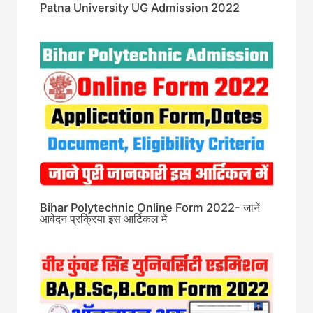
Patna University UG Admission 2022
Bihar Polytechnic Online Form 2022- जानें
आवेदन प्रक्रिया इस आर्टिकल में