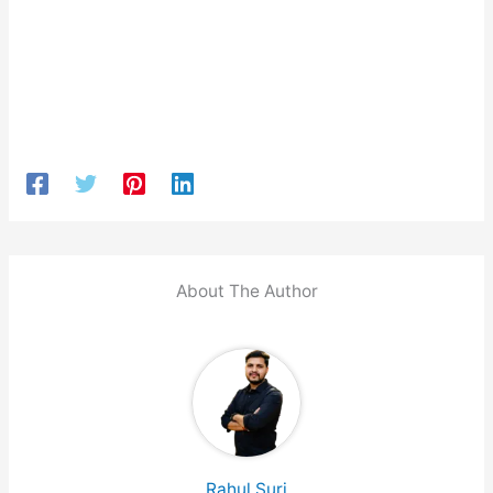
About The Author
Rahul Suri