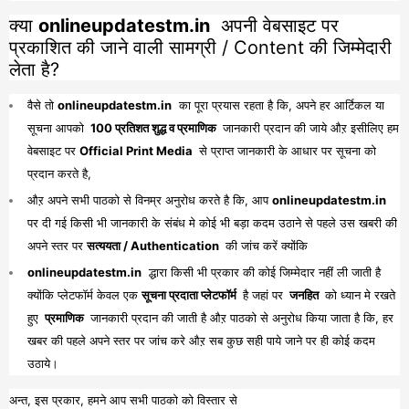
क्या
onlineupdatestm.in
अपनी वेबसाइट पर
प्रकाशित की जाने वाली सामग्री / Content की जिम्मेदारी
लेता है?
वैसे तो
onlineupdatestm.in
का पूरा प्रयास रहता है कि, अपने हर आर्टिकल या
सूचना आपको
100 प्रतिशत शुद्ध व प्रमाणिक
जानकारी प्रदान की जाये औऱ इसीलिए हम
वेबसाइट पर
Official Print Media
से प्राप्त जानकारी के आधार पर सूचना को
प्रदान करते है,
औऱ अपने सभी पाठको से विनम्र अनुरोध करते है कि, आप
onlineupdatestm.in
पर दी गई किसी भी जानकारी के संबंध मे कोई भी बड़ा कदम उठाने से पहले उस खबरी की
अपने स्तर पर
सत्ययता / Authentication
की जांच करें क्योंकि
onlineupdatestm.in
द्धारा किसी भी प्रकार की कोई जिम्मेदार नहीं ली जाती है
क्योंकि प्लेटफॉर्म केवल एक
सूचना प्रदाता प्लेटफॉर्म
है जहां पर
जनहित
को ध्यान मे रखते
हुए
प्रमाणिक
जानकारी प्रदान की जाती है औऱ पाठको से अनुरोध किया जाता है कि, हर
खबर की पहले अपने स्तर पर जांच करे औऱ सब कुछ सही पाये जाने पर ही कोई कदम
उठाये।
अन्त, इस प्रकार, हमने आप सभी पाठको को विस्तार से