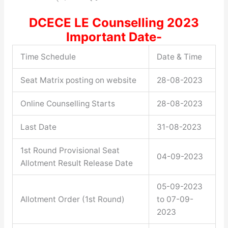
DCECE LE Counselling 2023
Important Date-
Time Schedule
Date & Time
Seat Matrix posting on website
28-08-2023
Online Counselling Starts
28-08-2023
Last Date
31-08-2023
1st Round Provisional Seat
04-09-2023
Allotment Result Release Date
05-09-2023
Allotment Order (1st Round)
to 07-09-
2023