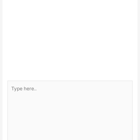
Type
here..