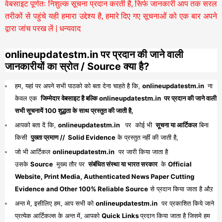
वेबसाइट पूर्णतः निशुल्क सूचना प्रदान करती है,
सिर्फ जानकारी आप तक सरल
तरीकों से पहुंचे यही हमारा उद्देश्य है, हमारे दिए गए सूचनाओं को एक बार अपने
द्वारा जांच परख लें | धन्यवाद
onlineupdatestm.in पर प्रदान की जाने वाली
जानकारीयों का स्रोत / Source क्या है?
हम, यहां पर अपने सभी पाठको को बता देना चाहते है कि,
onlineupdatestm.in
ना
केवल एक
जिम्मेदार वेबसाइट है बल्कि onlineupdatestm.in पर प्रदान की जाने वाली
सभी सूचनायें 100 शुद्धता के साथ प्रस्तुत की जाती है,
आपको बता दें कि,
onlineupdatestm.in
पर कोई भी
सूचना या आर्टिकल
बिना
किसी
पुख्ता प्रमाण // Solid Evidence
के प्रस्तुत नहीं की जाती है,
जो भी आर्टिकल
onlineupdatestm.in
पर जारी किया जाता है
उसके
Source
मुख्य तौर पर
संबंधित संस्था या भारत सरकार
के
Official
Website, Print Media, Authenticated News Paper Cutting
Evidence and Other 100% Reliable Source
से प्रदान किया जाता है औऱ
अन्त मे, इसीलिए हम, आप सभी को
onlineupdatestm.in
पर प्रकाशित किये जाने
प्रत्येक आर्टिकल्स के अन्त में, आपको
Quick Links
प्रदान किया जाता है जिसमे हम