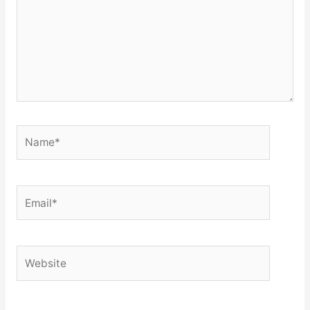
Name*
Email*
Website