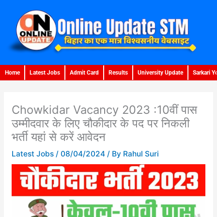
Skip
to
content
Home
Latest Jobs
Admit Card
Results
University Update
Sarkari Y
Chowkidar Vacancy 2023 :10वीं पास
उम्मीदवार के लिए चौकीदार के पद पर निकली
भर्ती यहां से करें आवेदन
Latest Jobs
/
08/04/2024
/ By
Rahul Suri