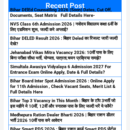
Recent Post
Bihar DElEd Counselling 2026 (Soon) Dates, Cut Off,
Documents, Seat Matrix Full Details Here-
NVS Class 6th Admission 2026 | नवोदय विद्यालय कक्षा 6वीं के
लिए एडमिशन शुरू, जल्दी करे अप्लाई?
Bihar DELED Result 2026 : बिहार Deled का रिजल्ट जारी जल्दी
देखे?
Jehanabad Vikas Mitra Vacancy 2026: 10वीं पास के लिए
बिना परीक्षा सीधा भर्ती, योग्यता, पात्रता,चयन प्रक्रिया समझे?
Simultala Awasiya Vidyalaya 6 Admission 2027 For
Entrance Exam Online Apply, Date & Full Details?
Bihar Board Inter Spot Admission 2026 : Online Apply
for 11th Admission , Check Vacant Seats, Merit List &
Full Details Here
Bihar Top 3 Vacancy in This Month : बिहार के टॉप 3भर्ती जो
इस महीने मे 10वीं, 12वीं और स्नातक पास के लिए जल्दी भरें ये फॉर्म?
Medhepura Ration Dealer Bharti 2026 | बिहार राशन डीलर
भर्ती 2026 10वीं पास करे आवेदन
Bihar Smart PDS 2026 : बिहार राशन कार्ड Smart PDS पोर्टल