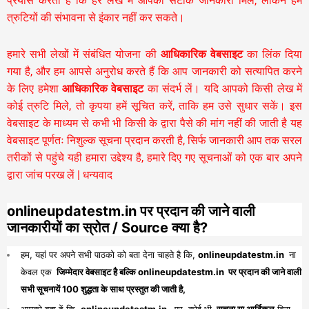
प्रयास करती है कि हर लेख में आपको सटीक जानकारी मिले, लेकिन हम
त्रुटियों की संभावना से इंकार नहीं कर सकते।
हमारे सभी लेखों में संबंधित योजना की
आधिकारिक वेबसाइट
का लिंक दिया
गया है, और हम आपसे अनुरोध करते हैं कि आप जानकारी को सत्यापित करने
के लिए हमेशा
आधिकारिक वेबसाइट
का संदर्भ लें। यदि आपको किसी लेख में
कोई त्रुटि मिले, तो कृपया हमें सूचित करें, ताकि हम उसे सुधार सकें। इस
वेबसाइट के माध्यम से कभी भी किसी के द्वारा पैसे की मांग नहीं की जाती है यह
वेबसाइट पूर्णतः निशुल्क सूचना प्रदान करती है,
सिर्फ जानकारी आप तक सरल
तरीकों से पहुंचे यही हमारा उद्देश्य है, हमारे दिए गए सूचनाओं को एक बार अपने
द्वारा जांच परख लें | धन्यवाद
onlineupdatestm.in पर प्रदान की जाने वाली
जानकारीयों का स्रोत / Source क्या है?
हम, यहां पर अपने सभी पाठको को बता देना चाहते है कि,
onlineupdatestm.in
ना
केवल एक
जिम्मेदार वेबसाइट है बल्कि onlineupdatestm.in पर प्रदान की जाने वाली
सभी सूचनायें 100 शुद्धता के साथ प्रस्तुत की जाती है,
आपको बता दें कि,
onlineupdatestm.in
पर कोई भी
सूचना या आर्टिकल
बिना