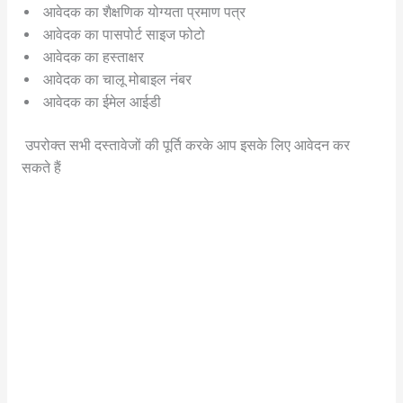
आवेदक का शैक्षणिक योग्यता प्रमाण पत्र
आवेदक का पासपोर्ट साइज फोटो
आवेदक का हस्ताक्षर
आवेदक का चालू मोबाइल नंबर
आवेदक का ईमेल आईडी
उपरोक्त सभी दस्तावेजों की पूर्ति करके आप इसके लिए आवेदन कर
सकते हैं