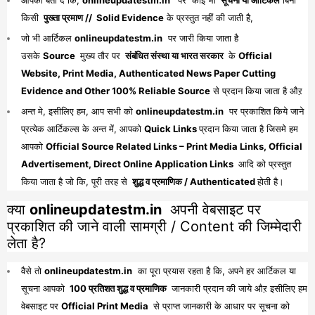
किसी
पुख्ता प्रमाण // Solid Evidence
के प्रस्तुत नहीं की जाती है,
जो भी आर्टिकल
onlineupdatestm.in
पर जारी किया जाता है
उसके
Source
मुख्य तौर पर
संबंधित संस्था या भारत सरकार
के
Official
Website, Print Media, Authenticated News Paper Cutting
Evidence and Other 100% Reliable Source
से प्रदान किया जाता है औऱ
अन्त मे, इसीलिए हम, आप सभी को
onlineupdatestm.in
पर प्रकाशित किये जाने
प्रत्येक आर्टिकल्स के अन्त में, आपको
Quick Links
प्रदान किया जाता है जिसमे हम
आपको
Official Source Related Links – Print Media Links, Official
Advertisement, Direct Online Application Links
आदि को प्रस्तुत
किया जाता है जो कि, पूरी तरह से
शुद्ध व प्रमाणिक / Authenticated
होती है।
क्या
onlineupdatestm.in
अपनी वेबसाइट पर
प्रकाशित की जाने वाली सामग्री / Content की जिम्मेदारी
लेता है?
वैसे तो
onlineupdatestm.in
का पूरा प्रयास रहता है कि, अपने हर आर्टिकल या
सूचना आपको
100 प्रतिशत शुद्ध व प्रमाणिक
जानकारी प्रदान की जाये औऱ इसीलिए हम
वेबसाइट पर
Official Print Media
से प्राप्त जानकारी के आधार पर सूचना को