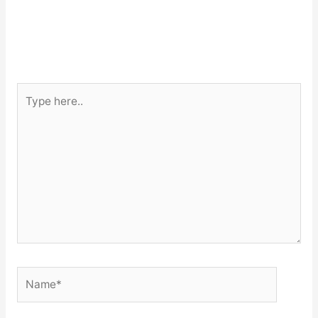
Type
here..
Name*