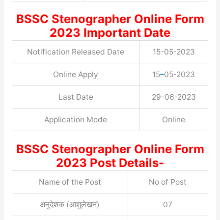
BSSC Stenographer Online Form
2023 Important Date
Notification Released Date
15-05-2023
Online Apply
15
–
05-2023
Last Date
29-06-2023
Application Mode
Online
BSSC Stenographer Online Form
2023 Post Details-
Name of the Post
No of Post
अनुदेशक (आशुलेखन)
07