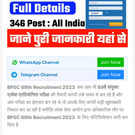
Join Now
WhatsApp Channel
Join Now
Telegram Channel
BPSC 69th Recruitment 2023
क्या आप भी
69वें संयुक्त
प्रवेश प्रतियोगिता परीक्षा
की तैयारी काफी लंबे समय से कर रहे हैं और
आप परीक्षा का इंतजार कर रहे थे तो आपके लिए काफी बड़ी खुशखबरी
निकल कर आ रही है क्योंकि लोक सेवा आयोग द्वारा अधिकारिक तौर पर
BPSC 69th Recruitment 2023
के लिए नोटिफिकेशन जारी कर
दिया है