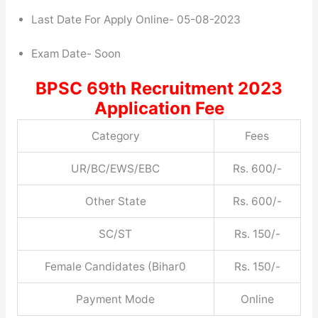
Last Date For Apply Online- 05-08-2023
Exam Date- Soon
BPSC 69th Recruitment 2023
Application Fee
Category
Fees
UR/BC/EWS/EBC
Rs. 600/-
Other State
Rs. 600/-
SC/ST
Rs. 150/-
Female Candidates (Bihar0
Rs. 150/-
Payment Mode
Online