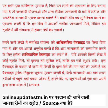
यह ब्लॉग एक व्यक्तिगत प्रयास है, जिसे उन लोगों की सहायता के लिए बनाया
गया है जो सरकारी योजनाओं और अन्य शैक्षिक जानकारी के बारे में सटीक और
अपडेटेड जानकारी प्राप्त करना चाहते हैं। हमारी टीम यह सुनिश्चित करने का
प्रयास करती है कि हर लेख में आपको सटीक जानकारी मिले, लेकिन हम
त्रुटियों की संभावना से इंकार नहीं कर सकते।
हमारे सभी लेखों में संबंधित योजना की
आधिकारिक वेबसाइट
का लिंक दिया
गया है, और हम आपसे अनुरोध करते हैं कि आप जानकारी को सत्यापित करने
के लिए हमेशा
आधिकारिक वेबसाइट
का संदर्भ लें। यदि आपको किसी लेख में
कोई त्रुटि मिले, तो कृपया हमें सूचित करें, ताकि हम उसे सुधार सकें। इस
वेबसाइट के माध्यम से कभी भी किसी के द्वारा पैसे की मांग नहीं की जाती है यह
वेबसाइट पूर्णतः निशुल्क सूचना प्रदान करती है,
सिर्फ जानकारी आप तक सरल
तरीकों से पहुंचे यही हमारा उद्देश्य है, हमारे दिए गए सूचनाओं को एक बार अपने
द्वारा जांच परख लें | धन्यवाद
onlineupdatestm.in पर प्रदान की जाने वाली
जानकारीयों का स्रोत / Source क्या है?