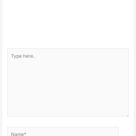
Type
here..
Name*