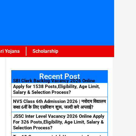
ri Yojana
Scholarship
Recent Post
SBI Clerk Backlog Vacancy 2026 Online
Apply for 1538 Posts,Eligibility, Age Limit,
Salary & Selection Process?
NVS Class 6th Admission 2026 | नवोदय विद्यालय
कक्षा 6वीं के लिए एडमिशन शुरू, जल्दी करे अप्लाई?
JSSC Inter Level Vacancy 2026 Online Apply
For 326 Posts,Eligibility, Age Limit, Salary &
Selection Process?