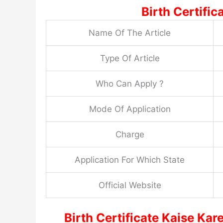
Birth Certific
Name Of The Article
Type Of Article
Who Can Apply ?
Mode Of Application
Charge
Application For Which State
Official Website
Birth Certificate Kaise Kare:जन्