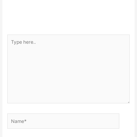
Type
here..
Name*