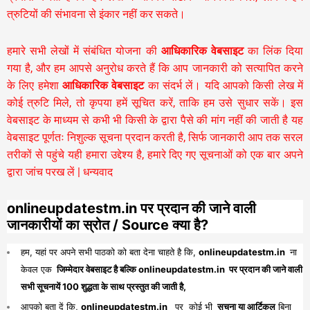
त्रुटियों की संभावना से इंकार नहीं कर सकते।
हमारे सभी लेखों में संबंधित योजना की
आधिकारिक वेबसाइट
का लिंक दिया
गया है, और हम आपसे अनुरोध करते हैं कि आप जानकारी को सत्यापित करने
के लिए हमेशा
आधिकारिक वेबसाइट
का संदर्भ लें। यदि आपको किसी लेख में
कोई त्रुटि मिले, तो कृपया हमें सूचित करें, ताकि हम उसे सुधार सकें। इस
वेबसाइट के माध्यम से कभी भी किसी के द्वारा पैसे की मांग नहीं की जाती है यह
वेबसाइट पूर्णतः निशुल्क सूचना प्रदान करती है,
सिर्फ जानकारी आप तक सरल
तरीकों से पहुंचे यही हमारा उद्देश्य है, हमारे दिए गए सूचनाओं को एक बार अपने
द्वारा जांच परख लें | धन्यवाद
onlineupdatestm.in पर प्रदान की जाने वाली
जानकारीयों का स्रोत / Source क्या है?
हम, यहां पर अपने सभी पाठको को बता देना चाहते है कि,
onlineupdatestm.in
ना
केवल एक
जिम्मेदार वेबसाइट है बल्कि onlineupdatestm.in पर प्रदान की जाने वाली
सभी सूचनायें 100 शुद्धता के साथ प्रस्तुत की जाती है,
आपको बता दें कि,
onlineupdatestm.in
पर कोई भी
सूचना या आर्टिकल
बिना