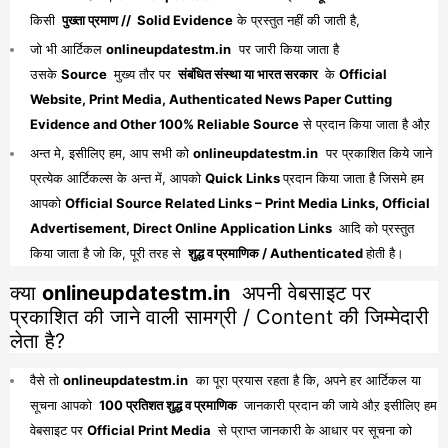
किसी
पुख्ता प्रमाण // Solid Evidence
के प्रस्तुत नहीं की जाती है,
जो भी आर्टिकल
onlineupdatestm.in
पर जारी किया जाता है
उसके
Source
मुख्य तौर पर
संबंधित संस्था या भारत सरकार
के
Official
Website, Print Media, Authenticated News Paper Cutting
Evidence and Other 100% Reliable Source
से प्रदान किया जाता है औऱ
अन्त मे, इसीलिए हम, आप सभी को
onlineupdatestm.in
पर प्रकाशित किये जाने
प्रत्येक आर्टिकल्स के अन्त में, आपको
Quick Links
प्रदान किया जाता है जिसमे हम
आपको
Official Source Related Links – Print Media Links, Official
Advertisement, Direct Online Application Links
आदि को प्रस्तुत
किया जाता है जो कि, पूरी तरह से
शुद्ध व प्रमाणिक / Authenticated
होती है।
क्या
onlineupdatestm.in
अपनी वेबसाइट पर
प्रकाशित की जाने वाली सामग्री / Content की जिम्मेदारी
लेता है?
वैसे तो
onlineupdatestm.in
का पूरा प्रयास रहता है कि, अपने हर आर्टिकल या
सूचना आपको
100 प्रतिशत शुद्ध व प्रमाणिक
जानकारी प्रदान की जाये औऱ इसीलिए हम
वेबसाइट पर
Official Print Media
से प्राप्त जानकारी के आधार पर सूचना को