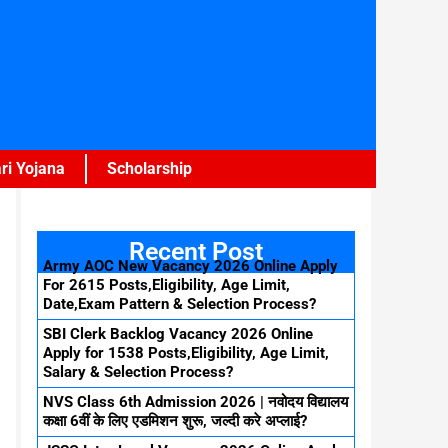
ri Yojana
Scholarship
Recent Post
Army AOC New Vacancy 2026 Online Apply
For 2615 Posts,Eligibility, Age Limit,
Date,Exam Pattern & Selection Process?
SBI Clerk Backlog Vacancy 2026 Online
Apply for 1538 Posts,Eligibility, Age Limit,
Salary & Selection Process?
NVS Class 6th Admission 2026 | नवोदय विद्यालय
कक्षा 6वीं के लिए एडमिशन शुरू, जल्दी करे अप्लाई?