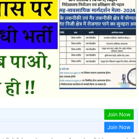
Join Now
Join Now