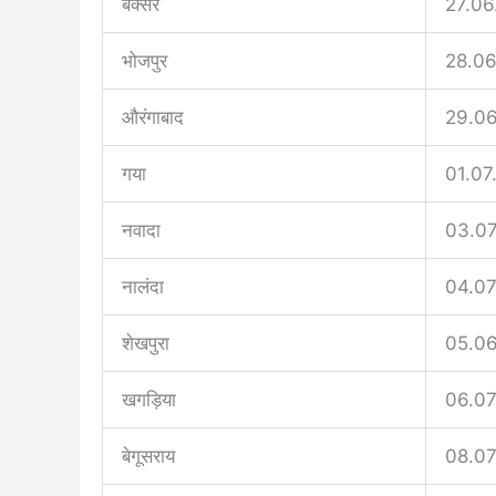
बक्सर
27.06
भोजपुर
28.0
औरंगाबाद
29.0
गया
01.07
नवादा
03.0
नालंदा
04.07
शेखपुरा
05.0
खगड़िया
06.07
बेगूसराय
08.07