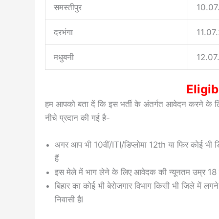
समस्तीपुर
10.07
दरभंगा
11.07
मधुबनी
12.07
Eligib
हम आपको बता दें कि इस भर्ती के अंतर्गत आवेदन करने के ल
नीचे प्रदान की गई है-
अगर आप भी 10वीं/ITI/डिप्लोमा 12th या फिर कोई भी डिग्
हैं
इस मेले में भाग लेने के लिए आवेदक की न्यूनतम उम्र 18 
बिहार का कोई भी बेरोजगार विभाग किसी भी जिले में लगन
निवासी हैl