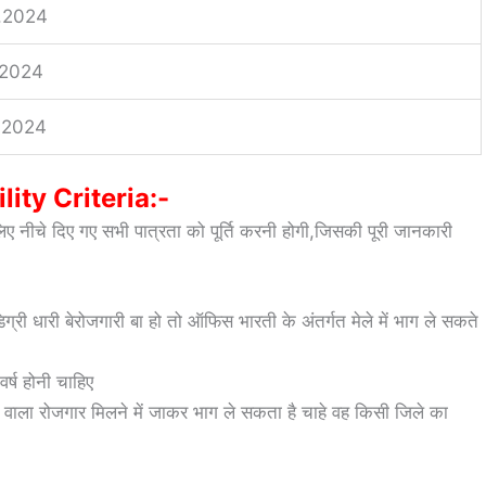
.2024
.2024
.2024
ility Criteria:-
िए नीचे दिए गए सभी पात्रता को पूर्ति करनी होगी,जिसकी पूरी जानकारी
री धारी बेरोजगारी बा हो तो ऑफिस भारती के अंतर्गत मेले में भाग ले सकते
वर्ष होनी चाहिए
े वाला रोजगार मिलने में जाकर भाग ले सकता है चाहे वह किसी जिले का