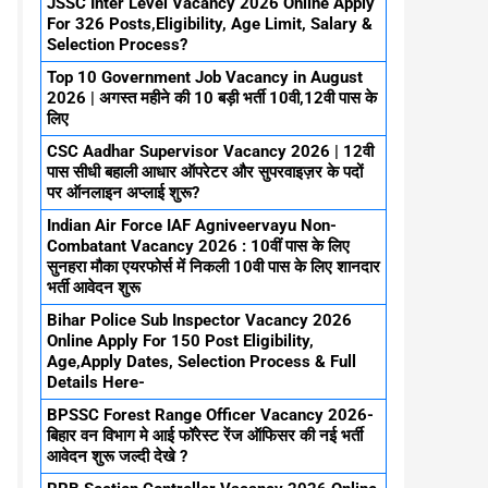
JSSC Inter Level Vacancy 2026 Online Apply
For 326 Posts,Eligibility, Age Limit, Salary &
Selection Process?
Top 10 Government Job Vacancy in August
2026 | अगस्त महीने की 10 बड़ी भर्ती 10वी,12वी पास के
लिए
CSC Aadhar Supervisor Vacancy 2026 | 12वी
पास सीधी बहाली आधार ऑपरेटर और सुपरवाइज़र के पदों
पर ऑनलाइन अप्लाई शुरू?
Indian Air Force IAF Agniveervayu Non-
Combatant Vacancy 2026 : 10वीं पास के लिए
सुनहरा मौका एयरफोर्स में निकली 10वी पास के लिए शानदार
भर्ती आवेदन शुरू
Bihar Police Sub Inspector Vacancy 2026
Online Apply For 150 Post Eligibility,
Age,Apply Dates, Selection Process & Full
Details Here-
BPSSC Forest Range Officer Vacancy 2026-
बिहार वन विभाग मे आई फॉरेस्ट रेंज ऑफिसर की नई भर्ती
आवेदन शुरू जल्दी देखे ?