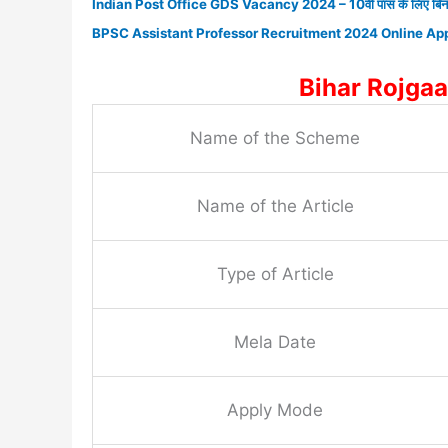
Indian Post Office GDS Vacancy 2024 – 10वीं पास के लिए बिना परीक्ष
BPSC Assistant Professor Recruitment 2024 Online Appl
Bihar Rojga
Name of the Scheme
Name of the Article
Type of Article
Mela Date
Apply Mode