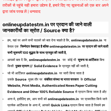
तरीकों से पहुंचे यही हमारा उद्देश्य है, हमारे दिए गए सूचनाओं को एक बार अपने
द्वारा जांच परख लें | धन्यवाद
onlineupdatestm.in पर प्रदान की जाने वाली
जानकारीयों का स्रोत / Source क्या है?
हम, यहां पर अपने सभी पाठको को बता देना चाहते है कि,
onlineupdatestm.in
ना
केवल एक
जिम्मेदार वेबसाइट है बल्कि onlineupdatestm.in पर प्रदान की जाने वाली
सभी सूचनायें 100 शुद्धता के साथ प्रस्तुत की जाती है,
आपको बता दें कि,
onlineupdatestm.in
पर कोई भी
सूचना या आर्टिकल
बिना
किसी
पुख्ता प्रमाण // Solid Evidence
के प्रस्तुत नहीं की जाती है,
जो भी आर्टिकल
onlineupdatestm.in
पर जारी किया जाता है
उसके
Source
मुख्य तौर पर
संबंधित संस्था या भारत सरकार
के
Official
Website, Print Media, Authenticated News Paper Cutting
Evidence and Other 100% Reliable Source
से प्रदान किया जाता है औऱ
अन्त मे, इसीलिए हम, आप सभी को
onlineupdatestm.in
पर प्रकाशित किये जाने
प्रत्येक आर्टिकल्स के अन्त में, आपको
Quick Links
प्रदान किया जाता है जिसमे हम