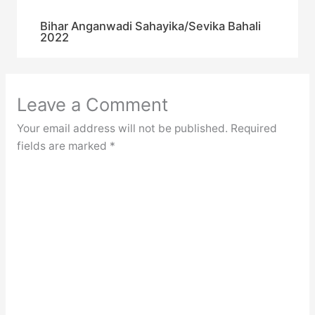
Bihar Anganwadi Sahayika/Sevika Bahali
2022
Leave a Comment
Your email address will not be published.
Required
fields are marked
*