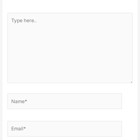
Type
here..
Name*
Email*