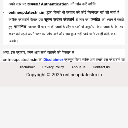
अपने स्तर पर
सत्ययता / Authentication
की जांच करें क्योंकि
onlineupdatestm.in
द्धारा किसी भी प्रकार की कोई जिम्मेदार नहीं ली जाती है
क्योंकि प्लेटफॉर्म केवल एक
सूचना प्रदाता प्लेटफॉर्म
है जहां पर
जनहित
को ध्यान मे रखते
हुए
प्रमाणिक
जानकारी प्रदान की जाती है औऱ पाठको से अनुरोध किया जाता है कि, हर
खबर की पहले अपने स्तर पर जांच करे औऱ सब कुछ सही पाये जाने पर ही कोई कदम
उठाये।
अन्त, इस प्रकार, हमने आप सभी पाठको को विस्तार से
onlineupdatestm
.in
का
Disclaimer
प्रस्तुत किया ताकि आप हमारे इस प्लेटफॉर्म का
पूरा व भरपूर लाभ प्राप्त कर सकें।
Disclaimer
Privacy Policy
About us
Contact us
Copyright © 2025 onlineupdatestm.in