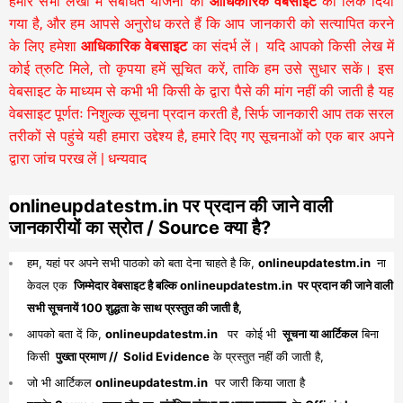
हमारे सभी लेखों में संबंधित योजना की
आधिकारिक वेबसाइट
का लिंक दिया
गया है, और हम आपसे अनुरोध करते हैं कि आप जानकारी को सत्यापित करने
के लिए हमेशा
आधिकारिक वेबसाइट
का संदर्भ लें। यदि आपको किसी लेख में
कोई त्रुटि मिले, तो कृपया हमें सूचित करें, ताकि हम उसे सुधार सकें। इस
वेबसाइट के माध्यम से कभी भी किसी के द्वारा पैसे की मांग नहीं की जाती है यह
वेबसाइट पूर्णतः निशुल्क सूचना प्रदान करती है,
सिर्फ जानकारी आप तक सरल
तरीकों से पहुंचे यही हमारा उद्देश्य है, हमारे दिए गए सूचनाओं को एक बार अपने
द्वारा जांच परख लें | धन्यवाद
onlineupdatestm.in पर प्रदान की जाने वाली
जानकारीयों का स्रोत / Source क्या है?
हम, यहां पर अपने सभी पाठको को बता देना चाहते है कि,
onlineupdatestm.in
ना
केवल एक
जिम्मेदार वेबसाइट है बल्कि onlineupdatestm.in पर प्रदान की जाने वाली
सभी सूचनायें 100 शुद्धता के साथ प्रस्तुत की जाती है,
आपको बता दें कि,
onlineupdatestm.in
पर कोई भी
सूचना या आर्टिकल
बिना
किसी
पुख्ता प्रमाण // Solid Evidence
के प्रस्तुत नहीं की जाती है,
जो भी आर्टिकल
onlineupdatestm.in
पर जारी किया जाता है