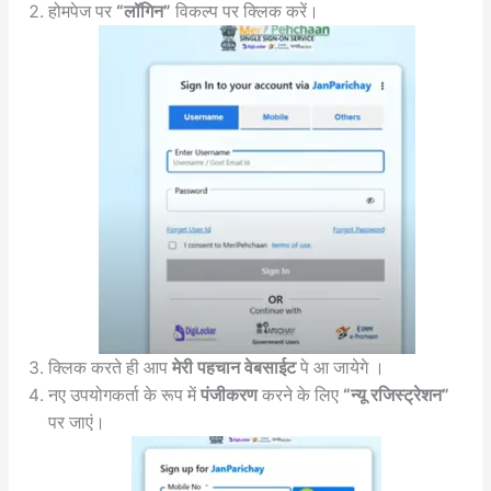
होमपेज पर
“लॉगिन”
विकल्प पर क्लिक करें।
क्लिक करते ही आप
मेरी पहचान वेबसाईट
पे आ जायेगे ।
नए उपयोगकर्ता के रूप में
पंजीकरण
करने के लिए
“न्यू रजिस्ट्रेशन”
पर जाएं।