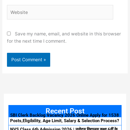
Website
Save my name, email, and website in this browser
for the next time I comment.
Recent Post
SBI Clerk Backlog Vacancy 2026 Online Apply for 1538
Posts,Eligibility, Age Limit, Salary & Selection Process?
NVS Class 6th Admission 2026 | नवोदय विद्यालय कक्षा 6वीं के