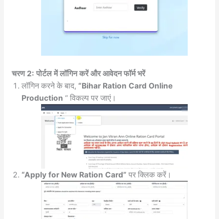
चरण 2: पोर्टल में लॉगिन करें और आवेदन फॉर्म भरें
लॉगिन करने के बाद,
“Bihar Ration Card Online
Production
“
विकल्प पर जाएं।
“Apply for New Ration Card”
पर क्लिक करें।