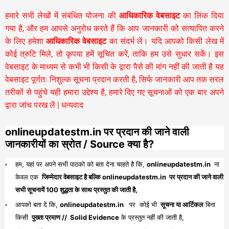
हमारे सभी लेखों में संबंधित योजना की
आधिकारिक वेबसाइट
का लिंक दिया
गया है, और हम आपसे अनुरोध करते हैं कि आप जानकारी को सत्यापित करने
के लिए हमेशा
आधिकारिक वेबसाइट
का संदर्भ लें। यदि आपको किसी लेख में
कोई त्रुटि मिले, तो कृपया हमें सूचित करें, ताकि हम उसे सुधार सकें। इस
वेबसाइट के माध्यम से कभी भी किसी के द्वारा पैसे की मांग नहीं की जाती है यह
वेबसाइट पूर्णतः निशुल्क सूचना प्रदान करती है,
सिर्फ जानकारी आप तक सरल
तरीकों से पहुंचे यही हमारा उद्देश्य है, हमारे दिए गए सूचनाओं को एक बार अपने
द्वारा जांच परख लें | धन्यवाद
onlineupdatestm.in पर प्रदान की जाने वाली
जानकारीयों का स्रोत / Source क्या है?
हम, यहां पर अपने सभी पाठको को बता देना चाहते है कि,
onlineupdatestm.in
ना
केवल एक
जिम्मेदार वेबसाइट है बल्कि onlineupdatestm.in पर प्रदान की जाने वाली
सभी सूचनायें 100 शुद्धता के साथ प्रस्तुत की जाती है,
आपको बता दें कि,
onlineupdatestm.in
पर कोई भी
सूचना या आर्टिकल
बिना
किसी
पुख्ता प्रमाण // Solid Evidence
के प्रस्तुत नहीं की जाती है,