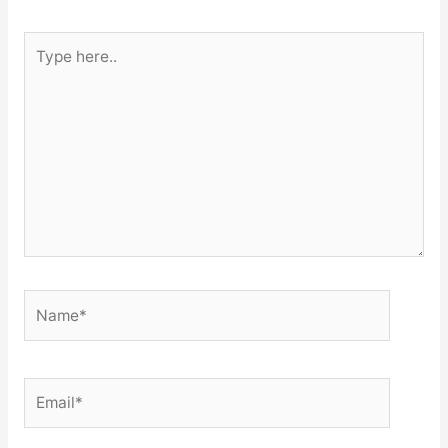
Type
here..
Name*
Email*