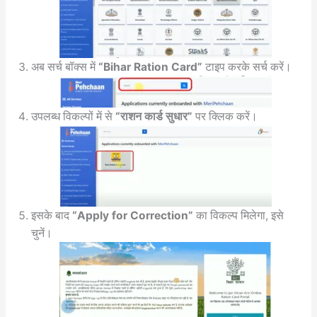
अब सर्च बॉक्स में
“Bihar Ration Card”
टाइप करके सर्च करें।
उपलब्ध विकल्पों में से
“राशन कार्ड सुधार”
पर क्लिक करें।
इसके बाद
“Apply for Correction”
का विकल्प मिलेगा, इसे
चुनें।