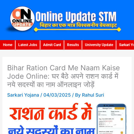
Skip
to
content
Home
Latest Jobs
Admit Card
Results
University Update
Sarkari Y
Bihar Ration Card Me Naam Kaise
Jode Online: घर बैठे अपने राशन कार्ड में
नये सदस्यों का नाम ऑनलाइन जोड़ें
Sarkari Yojana
/
04/03/2025
/ By
Rahul Suri