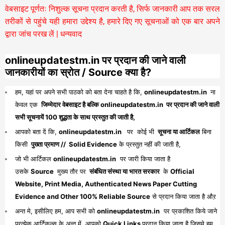
वेबसाइट पूर्णतः निशुल्क सूचना प्रदान करती है,
सिर्फ जानकारी आप तक सरल
तरीकों से पहुंचे यही हमारा उद्देश्य है, हमारे दिए गए सूचनाओं को एक बार अपने
द्वारा जांच परख लें | धन्यवाद
onlineupdatestm.in पर प्रदान की जाने वाली
जानकारीयों का स्रोत / Source क्या है?
हम, यहां पर अपने सभी पाठको को बता देना चाहते है कि,
onlineupdatestm.in
ना
केवल एक
जिम्मेदार वेबसाइट है बल्कि onlineupdatestm.in पर प्रदान की जाने वाली
सभी सूचनायें 100 शुद्धता के साथ प्रस्तुत की जाती है,
आपको बता दें कि,
onlineupdatestm.in
पर कोई भी
सूचना या आर्टिकल
बिना
किसी
पुख्ता प्रमाण // Solid Evidence
के प्रस्तुत नहीं की जाती है,
जो भी आर्टिकल
onlineupdatestm.in
पर जारी किया जाता है
उसके
Source
मुख्य तौर पर
संबंधित संस्था या भारत सरकार
के
Official
Website, Print Media, Authenticated News Paper Cutting
Evidence and Other 100% Reliable Source
से प्रदान किया जाता है औऱ
अन्त मे, इसीलिए हम, आप सभी को
onlineupdatestm.in
पर प्रकाशित किये जाने
प्रत्येक आर्टिकल्स के अन्त में, आपको
Quick Links
प्रदान किया जाता है जिसमे हम