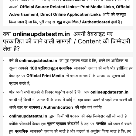
आपको
Official Source Related Links – Print Media Links, Official
Advertisement, Direct Online Application Links
आदि को प्रस्तुत
किया जाता है जो कि, पूरी तरह से
शुद्ध व प्रमाणिक / Authenticated
होती है।
क्या
onlineupdatestm.in
अपनी वेबसाइट पर
प्रकाशित की जाने वाली सामग्री / Content की जिम्मेदारी
लेता है?
वैसे तो
onlineupdatestm.in
का पूरा प्रयास रहता है कि, अपने हर आर्टिकल या
सूचना आपको
100 प्रतिशत शुद्ध व प्रमाणिक
जानकारी प्रदान की जाये औऱ इसीलिए हम
वेबसाइट पर
Official Print Media
से प्राप्त जानकारी के आधार पर सूचना को
प्रदान करते है,
औऱ अपने सभी पाठको से विनम्र अनुरोध करते है कि, आप
onlineupdatestm.in
पर दी गई किसी भी जानकारी के संबंध मे कोई भी बड़ा कदम उठाने से पहले उस खबरी की
अपने स्तर पर
सत्ययता / Authentication
की जांच करें क्योंकि
onlineupdatestm.in
द्धारा किसी भी प्रकार की कोई जिम्मेदार नहीं ली जाती है
क्योंकि प्लेटफॉर्म केवल एक
सूचना प्रदाता प्लेटफॉर्म
है जहां पर
जनहित
को ध्यान मे रखते
हुए
प्रमाणिक
जानकारी प्रदान की जाती है औऱ पाठको से अनुरोध किया जाता है कि, हर