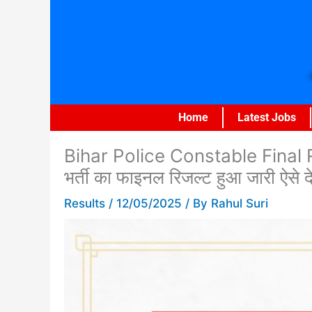
Skip
to
content
Home
Latest Jobs
Bihar Police Constable Final Re
भर्ती का फाइनल रिजल्ट हुआ जारी ऐसे 
Results
/
12/05/2025
/ By
Rahul Suri