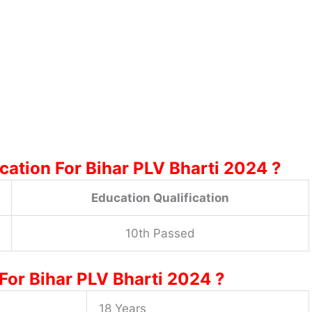
cation For Bihar PLV Bharti 2024 ?
Education Qualification
10th Passed
For Bihar PLV Bharti 2024 ?
18 Years