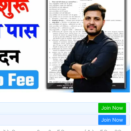
Join Now
Join Now