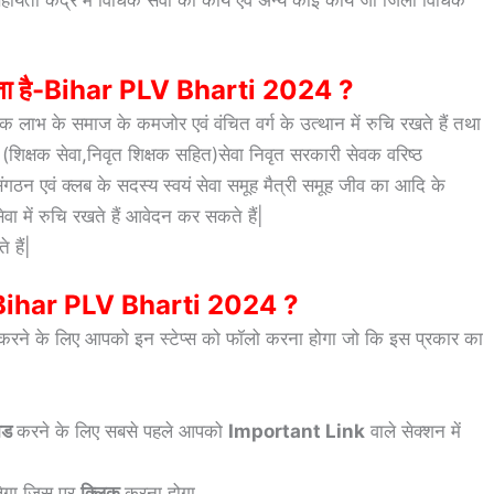
सहायता केंद्र में विधिक सेवा का कार्य एवं अन्य कोई कार्य जो जिला विधिक
ा है-Bihar PLV Bharti 2024 ?
थिक लाभ के समाज के कमजोर एवं वंचित वर्ग के उत्थान में रुचि रखते हैं तथा
 (शिक्षक सेवा,निवृत शिक्षक सहित)सेवा निवृत सरकारी सेवक वरिष्ठ
ंगठन एवं क्लब के सदस्य स्वयं सेवा समूह मैत्री समूह जीव का आदि के
ेवा में रुचि रखते हैं आवेदन कर सकते हैं|
 हैं|
har PLV Bharti 2024 ?
रने के लिए आपको इन स्टेप्स को फॉलो करना होगा जो कि इस प्रकार का
ोड
करने के लिए सबसे पहले आपको
Important Link
वाले सेक्शन में
लेगा,जिस पर
क्लिक
करना होगा