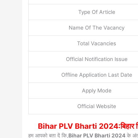
Type Of Article
Name Of The Vacancy
Total Vacancies
Official Notification Issue
Offline Application Last Date
Apply Mode
Official Website
Bihar PLV Bharti 2024:बिहार जिला 
हम आपको बता दें कि,
Bihar PLV Bharti 2024
के अं