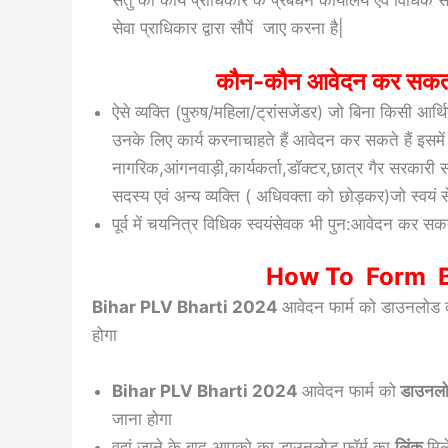
सेतु का कार्य प्राधिकार के प्रबंधन कार्यालय एवं विधिक 
सेवा प्राधिकार द्वारा सौपें जाए करना है|
कौन-कौन आवेदन कर सकत
ऐसे व्यक्ति (पुरुष/महिला/ट्रांसजेंडर) जो बिना किसी आर्
उनके लिए कार्य करनाचाहते हैं आवेदन कर सकते हैं इसमें
नागरिक,आंगनवाड़ी,कार्यकर्ता,डॉक्टर,छात्र गैर सरकारी स
सदस्य एवं अन्य व्यक्ति ( अधिवक्ता को छोड़कर)जो स्वयं स
पूर्व में चयनित्र विधिक स्वयंसेवक भी पुन:आवेदन कर सकते
How To Form Bi
Bihar PLV Bharti 2024
आवेदन फार्म को
डाउनलोड क
होगा
Bihar PLV Bharti 2024
आवेदन फार्म को
डाउनल
जाना होगा
वहां जाने के बाद आपको का डाउनलोड फॉर्म का
लिंक
मि