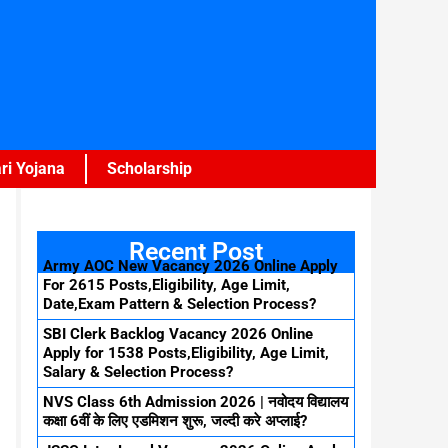
ri Yojana
Scholarship
Recent Post
Army AOC New Vacancy 2026 Online Apply
For 2615 Posts,Eligibility, Age Limit,
Date,Exam Pattern & Selection Process?
SBI Clerk Backlog Vacancy 2026 Online
Apply for 1538 Posts,Eligibility, Age Limit,
Salary & Selection Process?
NVS Class 6th Admission 2026 | नवोदय विद्यालय
कक्षा 6वीं के लिए एडमिशन शुरू, जल्दी करे अप्लाई?