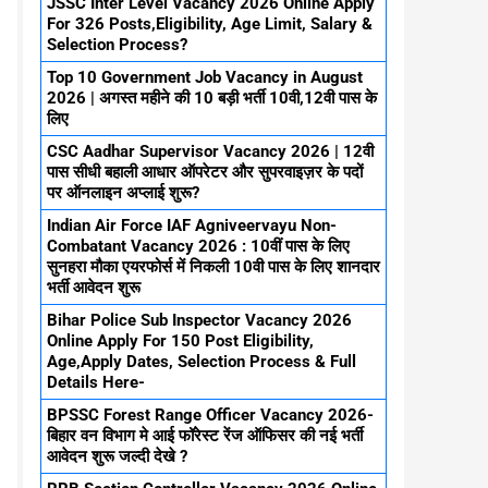
JSSC Inter Level Vacancy 2026 Online Apply
For 326 Posts,Eligibility, Age Limit, Salary &
Selection Process?
Top 10 Government Job Vacancy in August
2026 | अगस्त महीने की 10 बड़ी भर्ती 10वी,12वी पास के
लिए
CSC Aadhar Supervisor Vacancy 2026 | 12वी
पास सीधी बहाली आधार ऑपरेटर और सुपरवाइज़र के पदों
पर ऑनलाइन अप्लाई शुरू?
Indian Air Force IAF Agniveervayu Non-
Combatant Vacancy 2026 : 10वीं पास के लिए
सुनहरा मौका एयरफोर्स में निकली 10वी पास के लिए शानदार
भर्ती आवेदन शुरू
Bihar Police Sub Inspector Vacancy 2026
Online Apply For 150 Post Eligibility,
Age,Apply Dates, Selection Process & Full
Details Here-
BPSSC Forest Range Officer Vacancy 2026-
बिहार वन विभाग मे आई फॉरेस्ट रेंज ऑफिसर की नई भर्ती
आवेदन शुरू जल्दी देखे ?