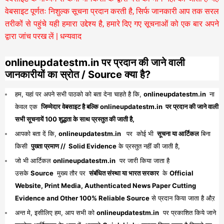
वेबसाइट पूर्णतः निशुल्क सूचना प्रदान करती है,
सिर्फ जानकारी आप तक सरल
तरीकों से पहुंचे यही हमारा उद्देश्य है, हमारे दिए गए सूचनाओं को एक बार अपने
द्वारा जांच परख लें | धन्यवाद
onlineupdatestm.in पर प्रदान की जाने वाली
जानकारीयों का स्रोत / Source क्या है?
हम, यहां पर अपने सभी पाठको को बता देना चाहते है कि,
onlineupdatestm.in
ना
केवल एक
जिम्मेदार वेबसाइट है बल्कि onlineupdatestm.in पर प्रदान की जाने वाली
सभी सूचनायें 100 शुद्धता के साथ प्रस्तुत की जाती है,
आपको बता दें कि,
onlineupdatestm.in
पर कोई भी
सूचना या आर्टिकल
बिना
किसी
पुख्ता प्रमाण // Solid Evidence
के प्रस्तुत नहीं की जाती है,
जो भी आर्टिकल
onlineupdatestm.in
पर जारी किया जाता है
उसके
Source
मुख्य तौर पर
संबंधित संस्था या भारत सरकार
के
Official
Website, Print Media, Authenticated News Paper Cutting
Evidence and Other 100% Reliable Source
से प्रदान किया जाता है औऱ
अन्त मे, इसीलिए हम, आप सभी को
onlineupdatestm.in
पर प्रकाशित किये जाने