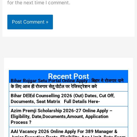
for the next time I comment.
Recent Post
Bihar Rojgar Setu Portal Online Apply : बिहार मे रोजगार पाने
के लिए आज ही रोजगार सेतु पोर्टल पर रेजिस्ट्रेशन करे
Bihar DElEd Counselling 2026 (Out) Dates, Cut Off,
Documents, Seat Matrix Full Details Here-
Azim Premji Scholarship 2026-27 Online Apply –
Eligibility, Date,Documents,Amount, Application
Process ?
AAI Vacancy 2026 Online Apply For 389 Manager &