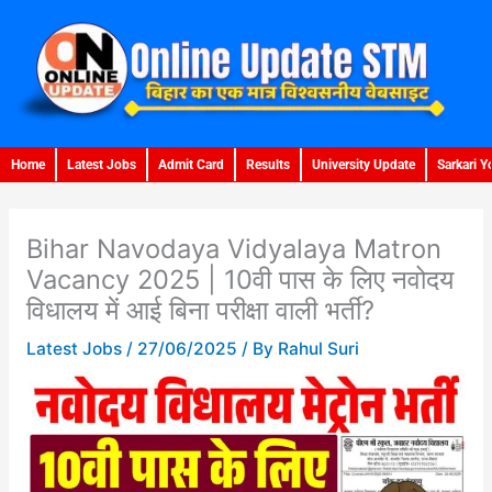
Skip
to
content
Home
Latest Jobs
Admit Card
Results
University Update
Sarkari Y
Bihar Navodaya Vidyalaya Matron
Vacancy 2025 | 10वी पास के लिए नवोदय
विधालय में आई बिना परीक्षा वाली भर्ती?
Latest Jobs
/
27/06/2025
/ By
Rahul Suri