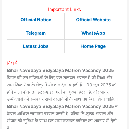
Important Links
Official Notice
Official Website
Telegram
WhatsApp
Latest Jobs
Home Page
निष्कर्ष
Bihar Navodaya Vidyalaya Matron Vacancy 2025
बिहार की उन महिलाओं के लिए एक शानदार अवसर है जो शिक्षा और
सामाजिक सेवा के क्षेत्र में योगदान देना चाहती हैं। 30 जून 2025 को
होने वाला वॉक-इन इंटरव्यू इस भर्ती का मुख्य हिस्सा है, और पात्र
उम्मीदवारों को समय पर सभी दस्तावेजों के साथ उपस्थित होना चाहिए।
Bihar Navodaya Vidyalaya Matron Vacancy 2025
न
केवल आर्थिक सहायता प्रदान करती है, बल्कि निःशुल्क आवास और
भोजन की सुविधा के साथ एक सम्मानजनक करियर का अवसर भी देती
है।