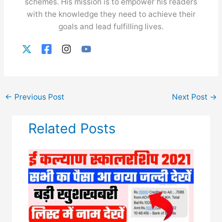
schemes. His mission is to empower his readers
with the knowledge they need to achieve their
goals and lead fulfilling lives.
←
Previous Post
Next Post
→
Related Posts