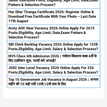
Junior Executive Posts, Eligibility, Age Limit, Date,Exam
Pattern & Selection Process?
Har Ghar Tiranga Certificate 2026: Register Online &
Download Free Certificate With Your Photo – Last Date
17th August
Army AOC New Vacancy 2026 Online Apply For 2615
Posts,Eligibility, Age Limit, Date,Exam Pattern &
Selection Process?
SBI Clerk Backlog Vacancy 2026 Online Apply for 1538
Posts,Eligibility, Age Limit, Salary & Selection Process?
NVS Class 6th Admission 2026 | नवोदय विद्यालय कक्षा 6वीं के
लिए एडमिशन शुरू, जल्दी करे अप्लाई?
JSSC Inter Level Vacancy 2026 Online Apply For 326
Posts,Eligibility, Age Limit, Salary & Selection Process?
Top 10 Government Job Vacancy in August 2026 | अगस्त
महीने की 10 बड़ी भर्ती 10वी,12वी पास के लिए