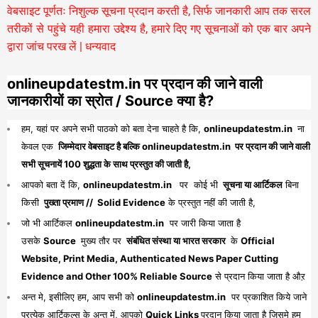
वेबसाइट पूर्णतः निशुल्क सूचना प्रदान करती है,
सिर्फ जानकारी आप तक सरल
तरीकों से पहुंचे यही हमारा उद्देश्य है, हमारे दिए गए सूचनाओं को एक बार अपने
द्वारा जांच परख लें | धन्यवाद
onlineupdatestm.in पर प्रदान की जाने वाली
जानकारीयों का स्रोत / Source क्या है?
हम, यहां पर अपने सभी पाठको को बता देना चाहते है कि,
onlineupdatestm.in
ना
केवल एक
जिम्मेदार वेबसाइट है बल्कि onlineupdatestm.in पर प्रदान की जाने वाली
सभी सूचनायें 100 शुद्धता के साथ प्रस्तुत की जाती है,
आपको बता दें कि,
onlineupdatestm.in
पर कोई भी
सूचना या आर्टिकल
बिना
किसी
पुख्ता प्रमाण // Solid Evidence
के प्रस्तुत नहीं की जाती है,
जो भी आर्टिकल
onlineupdatestm.in
पर जारी किया जाता है
उसके
Source
मुख्य तौर पर
संबंधित संस्था या भारत सरकार
के
Official
Website, Print Media, Authenticated News Paper Cutting
Evidence and Other 100% Reliable Source
से प्रदान किया जाता है औऱ
अन्त मे, इसीलिए हम, आप सभी को
onlineupdatestm.in
पर प्रकाशित किये जाने
प्रत्येक आर्टिकल्स के अन्त में, आपको
Quick Links
प्रदान किया जाता है जिसमे हम