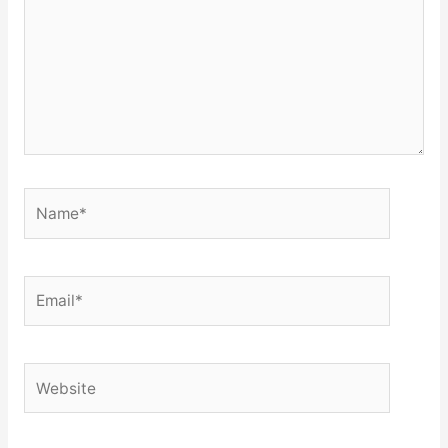
Name*
Email*
Website