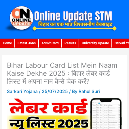
Skip
to
content
Home
Latest Jobs
Admit Card
Results
University Update
Sarkari Y
Bihar Labour Card List Mein Naam
Kaise Dekhe 2025 : बिहार लेबर कार्ड
लिस्ट में अपना नाम कैसे चेक करें?
Sarkari Yojana
/
25/07/2025
/ By
Rahul Suri