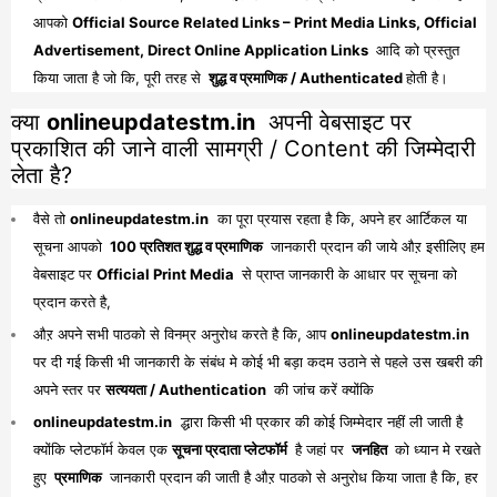
आपको
Official Source Related Links – Print Media Links, Official
Advertisement, Direct Online Application Links
आदि को प्रस्तुत
किया जाता है जो कि, पूरी तरह से
शुद्ध व प्रमाणिक / Authenticated
होती है।
क्या
onlineupdatestm.in
अपनी वेबसाइट पर
प्रकाशित की जाने वाली सामग्री / Content की जिम्मेदारी
लेता है?
वैसे तो
onlineupdatestm.in
का पूरा प्रयास रहता है कि, अपने हर आर्टिकल या
सूचना आपको
100 प्रतिशत शुद्ध व प्रमाणिक
जानकारी प्रदान की जाये औऱ इसीलिए हम
वेबसाइट पर
Official Print Media
से प्राप्त जानकारी के आधार पर सूचना को
प्रदान करते है,
औऱ अपने सभी पाठको से विनम्र अनुरोध करते है कि, आप
onlineupdatestm.in
पर दी गई किसी भी जानकारी के संबंध मे कोई भी बड़ा कदम उठाने से पहले उस खबरी की
अपने स्तर पर
सत्ययता / Authentication
की जांच करें क्योंकि
onlineupdatestm.in
द्धारा किसी भी प्रकार की कोई जिम्मेदार नहीं ली जाती है
क्योंकि प्लेटफॉर्म केवल एक
सूचना प्रदाता प्लेटफॉर्म
है जहां पर
जनहित
को ध्यान मे रखते
हुए
प्रमाणिक
जानकारी प्रदान की जाती है औऱ पाठको से अनुरोध किया जाता है कि, हर