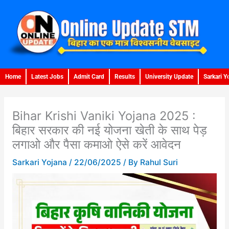
Skip
to
content
Home
Latest Jobs
Admit Card
Results
University Update
Sarkari Y
Bihar Krishi Vaniki Yojana 2025 :
बिहार सरकार की नई योजना खेती के साथ पेड़
लगाओ और पैसा कमाओ ऐसे करें आवेदन
Sarkari Yojana
/
22/06/2025
/ By
Rahul Suri