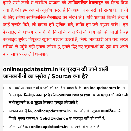
हमारे सभी लेखों में संबंधित योजना की
आधिकारिक वेबसाइट
का लिंक दिया
गया है, और हम आपसे अनुरोध करते हैं कि आप जानकारी को सत्यापित करने
के लिए हमेशा
आधिकारिक वेबसाइट
का संदर्भ लें। यदि आपको किसी लेख में
कोई त्रुटि मिले, तो कृपया हमें सूचित करें, ताकि हम उसे सुधार सकें। इस
वेबसाइट के माध्यम से कभी भी किसी के द्वारा पैसे की मांग नहीं की जाती है यह
वेबसाइट पूर्णतः निशुल्क सूचना प्रदान करती है,
सिर्फ जानकारी आप तक सरल
तरीकों से पहुंचे यही हमारा उद्देश्य है, हमारे दिए गए सूचनाओं को एक बार अपने
द्वारा जांच परख लें | धन्यवाद
onlineupdatestm.in पर प्रदान की जाने वाली
जानकारीयों का स्रोत / Source क्या है?
हम, यहां पर अपने सभी पाठको को बता देना चाहते है कि,
onlineupdatestm.in
ना
केवल एक
जिम्मेदार वेबसाइट है बल्कि onlineupdatestm.in पर प्रदान की जाने वाली
सभी सूचनायें 100 शुद्धता के साथ प्रस्तुत की जाती है,
आपको बता दें कि,
onlineupdatestm.in
पर कोई भी
सूचना या आर्टिकल
बिना
किसी
पुख्ता प्रमाण // Solid Evidence
के प्रस्तुत नहीं की जाती है,
जो भी आर्टिकल
onlineupdatestm.in
पर जारी किया जाता है