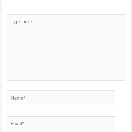
Type
here..
Name*
Email*