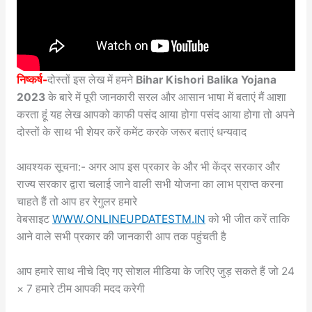
निष्कर्ष-
दोस्तों इस लेख में हमने
Bihar Kishori Balika Yojana
2023
के बारे में पूरी जानकारी सरल और आसान भाषा में बताएं मैं आशा
करता हूं यह लेख आपको काफी पसंद आया होगा पसंद आया होगा तो अपने
दोस्तों के साथ भी शेयर करें कमेंट करके जरूर बताएं धन्यवाद
आवश्यक सूचना:- अगर आप इस प्रकार के और भी केंद्र सरकार और
राज्य सरकार द्वारा चलाई जाने वाली सभी योजना का लाभ प्राप्त करना
चाहते हैं तो आप हर रेगुलर हमारे
वेबसाइट
WWW.ONLINEUPDATESTM.IN
को भी जीत करें ताकि
आने वाले सभी प्रकार की जानकारी आप तक पहुंचती है
आप हमारे साथ नीचे दिए गए सोशल मीडिया के जरिए जुड़ सकते हैं जो 24
× 7 हमारे टीम आपकी मदद करेगी