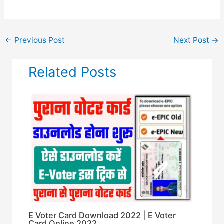
←
Previous Post
Next Post
→
Related Posts
E Voter Card Download 2022 | E Voter
Card Online 2022