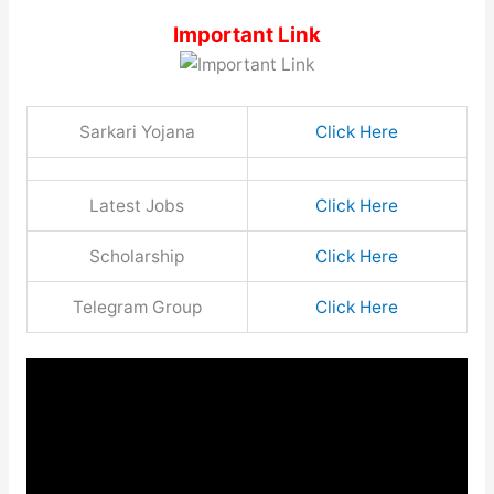
Important Link
Sarkari Yojana
Click Here
Latest Jobs
Click Here
Scholarship
Click Here
Telegram Group
Click Here