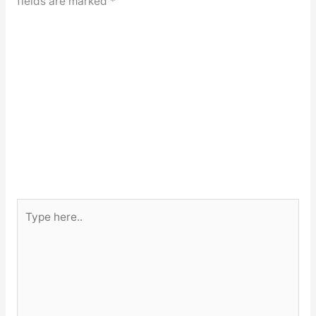
fields are marked
*
Type
here..