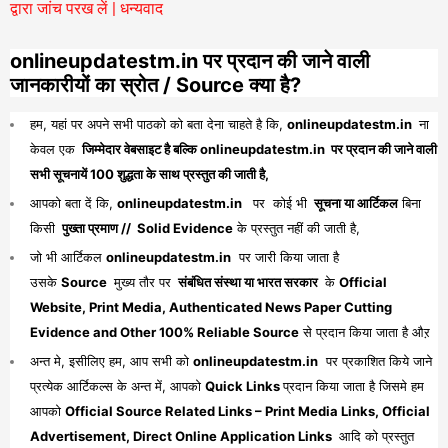
द्वारा जांच परख लें | धन्यवाद
onlineupdatestm.in पर प्रदान की जाने वाली
जानकारीयों का स्रोत / Source क्या है?
हम, यहां पर अपने सभी पाठको को बता देना चाहते है कि,
onlineupdatestm.in
ना
केवल एक
जिम्मेदार वेबसाइट है बल्कि onlineupdatestm.in पर प्रदान की जाने वाली
सभी सूचनायें 100 शुद्धता के साथ प्रस्तुत की जाती है,
आपको बता दें कि,
onlineupdatestm.in
पर कोई भी
सूचना या आर्टिकल
बिना
किसी
पुख्ता प्रमाण // Solid Evidence
के प्रस्तुत नहीं की जाती है,
जो भी आर्टिकल
onlineupdatestm.in
पर जारी किया जाता है
उसके
Source
मुख्य तौर पर
संबंधित संस्था या भारत सरकार
के
Official
Website, Print Media, Authenticated News Paper Cutting
Evidence and Other 100% Reliable Source
से प्रदान किया जाता है औऱ
अन्त मे, इसीलिए हम, आप सभी को
onlineupdatestm.in
पर प्रकाशित किये जाने
प्रत्येक आर्टिकल्स के अन्त में, आपको
Quick Links
प्रदान किया जाता है जिसमे हम
आपको
Official Source Related Links – Print Media Links, Official
Advertisement, Direct Online Application Links
आदि को प्रस्तुत