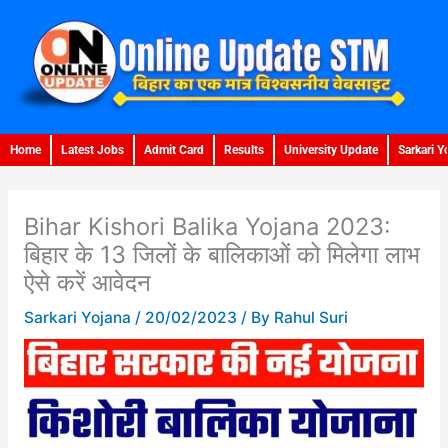
Skip
to
content
Home
Latest Jobs
Admit Card
Results
University Update
Sarkari Y
Bihar Kishori Balika Yojana 2023:
बिहार के 13 जिलों के बालिकाओं को मिलेगा लाभ
ऐसे करें आवेदन
Sarkari Yojana
/
20/02/2023
/ By
Rahul Suri