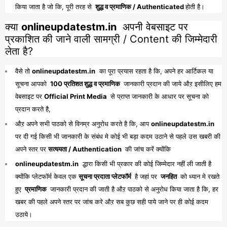
किया जाता है जो कि, पूरी तरह से
शुद्ध व प्रमाणिक / Authenticated
होती है।
क्या
onlineupdatestm.in
अपनी वेबसाइट पर
प्रकाशित की जाने वाली सामग्री / Content की जिम्मेदारी
लेता है?
वैसे तो
onlineupdatestm.in
का पूरा प्रयास रहता है कि, अपने हर आर्टिकल या
सूचना आपको
100 प्रतिशत शुद्ध व प्रमाणिक
जानकारी प्रदान की जाये औऱ इसीलिए हम
वेबसाइट पर
Official Print Media
से प्राप्त जानकारी के आधार पर सूचना को
प्रदान करते है,
औऱ अपने सभी पाठको से विनम्र अनुरोध करते है कि, आप
onlineupdatestm.in
पर दी गई किसी भी जानकारी के संबंध मे कोई भी बड़ा कदम उठाने से पहले उस खबरी की
अपने स्तर पर
सत्ययता / Authentication
की जांच करें क्योंकि
onlineupdatestm.in
द्धारा किसी भी प्रकार की कोई जिम्मेदार नहीं ली जाती है
क्योंकि प्लेटफॉर्म केवल एक
सूचना प्रदाता प्लेटफॉर्म
है जहां पर
जनहित
को ध्यान मे रखते
हुए
प्रमाणिक
जानकारी प्रदान की जाती है औऱ पाठको से अनुरोध किया जाता है कि, हर
खबर की पहले अपने स्तर पर जांच करे औऱ सब कुछ सही पाये जाने पर ही कोई कदम
उठाये।