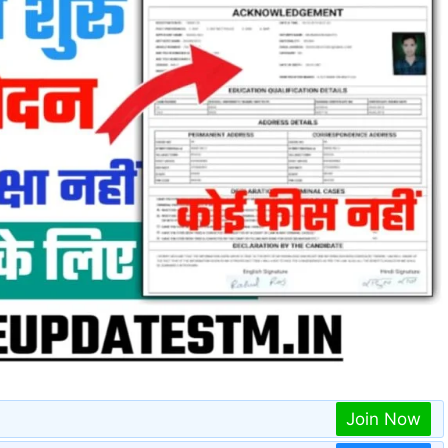
Join Now