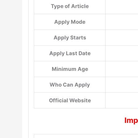
Type of Article
Apply Mode
Apply Starts
Apply Last Date
Minimum Age
Who Can Apply
Official Website
Imp