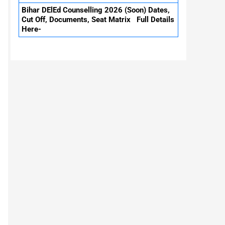
Bihar DElEd Counselling 2026 (Soon) Dates,
Cut Off, Documents, Seat Matrix Full Details
Here-