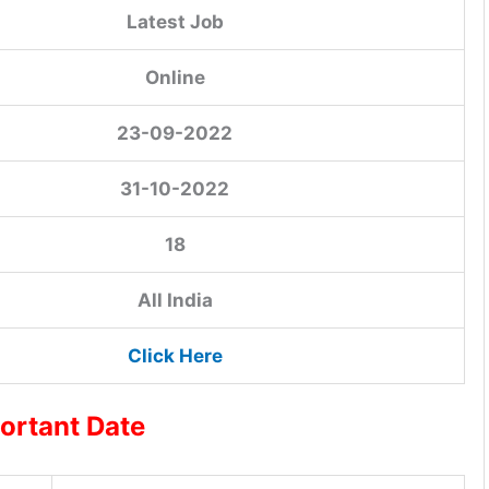
Latest Job
Online
23-09-2022
31-10-2022
18
All India
Click Here
ortant Date