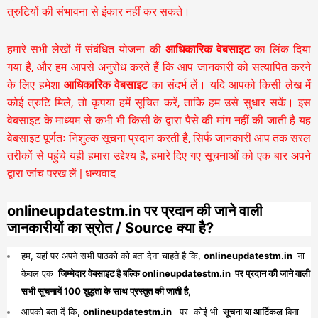
त्रुटियों की संभावना से इंकार नहीं कर सकते।
हमारे सभी लेखों में संबंधित योजना की
आधिकारिक वेबसाइट
का लिंक दिया
गया है, और हम आपसे अनुरोध करते हैं कि आप जानकारी को सत्यापित करने
के लिए हमेशा
आधिकारिक वेबसाइट
का संदर्भ लें। यदि आपको किसी लेख में
कोई त्रुटि मिले, तो कृपया हमें सूचित करें, ताकि हम उसे सुधार सकें। इस
वेबसाइट के माध्यम से कभी भी किसी के द्वारा पैसे की मांग नहीं की जाती है यह
वेबसाइट पूर्णतः निशुल्क सूचना प्रदान करती है,
सिर्फ जानकारी आप तक सरल
तरीकों से पहुंचे यही हमारा उद्देश्य है, हमारे दिए गए सूचनाओं को एक बार अपने
द्वारा जांच परख लें | धन्यवाद
onlineupdatestm.in पर प्रदान की जाने वाली
जानकारीयों का स्रोत / Source क्या है?
हम, यहां पर अपने सभी पाठको को बता देना चाहते है कि,
onlineupdatestm.in
ना
केवल एक
जिम्मेदार वेबसाइट है बल्कि onlineupdatestm.in पर प्रदान की जाने वाली
सभी सूचनायें 100 शुद्धता के साथ प्रस्तुत की जाती है,
आपको बता दें कि,
onlineupdatestm.in
पर कोई भी
सूचना या आर्टिकल
बिना