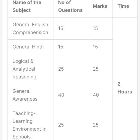
Name of the
No of
Marks
Time
Subject
Questions
General English
15
15
Comprehension
General Hindi
15
15
Logical &
Analytical
25
25
Reasoning
2
General
Hours
40
40
Awareness
Teaching-
Learning
25
25
Environment in
Schools