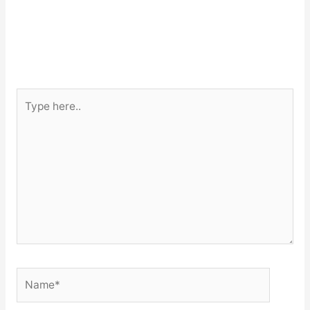
Type
here..
Name*