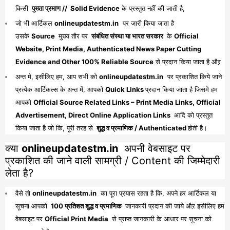
किसी
पुख्ता प्रमाण // Solid Evidence
के प्रस्तुत नहीं की जाती है,
जो भी आर्टिकल
onlineupdatestm.in
पर जारी किया जाता है
उसके
Source
मुख्य तौर पर
संबंधित संस्था या भारत सरकार
के
Official
Website, Print Media, Authenticated News Paper Cutting
Evidence and Other 100% Reliable Source
से प्रदान किया जाता है औऱ
अन्त मे, इसीलिए हम, आप सभी को
onlineupdatestm.in
पर प्रकाशित किये जाने
प्रत्येक आर्टिकल्स के अन्त में, आपको
Quick Links
प्रदान किया जाता है जिसमे हम
आपको
Official Source Related Links – Print Media Links, Official
Advertisement, Direct Online Application Links
आदि को प्रस्तुत
किया जाता है जो कि, पूरी तरह से
शुद्ध व प्रमाणिक / Authenticated
होती है।
क्या
onlineupdatestm.in
अपनी वेबसाइट पर
प्रकाशित की जाने वाली सामग्री / Content की जिम्मेदारी
लेता है?
वैसे तो
onlineupdatestm.in
का पूरा प्रयास रहता है कि, अपने हर आर्टिकल या
सूचना आपको
100 प्रतिशत शुद्ध व प्रमाणिक
जानकारी प्रदान की जाये औऱ इसीलिए हम
वेबसाइट पर
Official Print Media
से प्राप्त जानकारी के आधार पर सूचना को