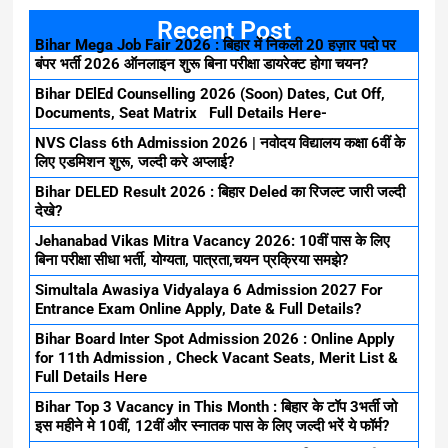
Recent Post
Bihar Mega Job Fair 2026 : बिहार में निकली 20 हज़ार पदो पर
बंपर भर्ती 2026 ऑनलाइन शुरू बिना परीक्षा डायरेक्ट होगा चयन?
Bihar DElEd Counselling 2026 (Soon) Dates, Cut Off,
Documents, Seat Matrix Full Details Here-
NVS Class 6th Admission 2026 | नवोदय विद्यालय कक्षा 6वीं के
लिए एडमिशन शुरू, जल्दी करे अप्लाई?
Bihar DELED Result 2026 : बिहार Deled का रिजल्ट जारी जल्दी
देखे?
Jehanabad Vikas Mitra Vacancy 2026: 10वीं पास के लिए
बिना परीक्षा सीधा भर्ती, योग्यता, पात्रता,चयन प्रक्रिया समझे?
Simultala Awasiya Vidyalaya 6 Admission 2027 For
Entrance Exam Online Apply, Date & Full Details?
Bihar Board Inter Spot Admission 2026 : Online Apply
for 11th Admission , Check Vacant Seats, Merit List &
Full Details Here
Bihar Top 3 Vacancy in This Month : बिहार के टॉप 3भर्ती जो
इस महीने मे 10वीं, 12वीं और स्नातक पास के लिए जल्दी भरें ये फॉर्म?