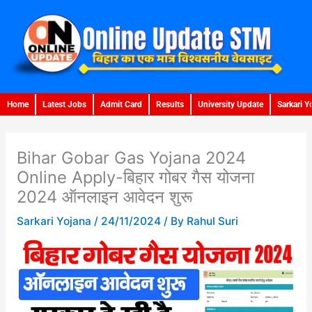
Skip
to
content
Home
Latest Jobs
Admit Card
Results
University Update
Sarkari Y
Bihar Gobar Gas Yojana 2024
Online Apply-बिहार गोबर गैस योजना
2024 ऑनलाइन आवेदन शुरू
Sarkari Yojana
/
24/11/2024
/ By
Rahul Suri