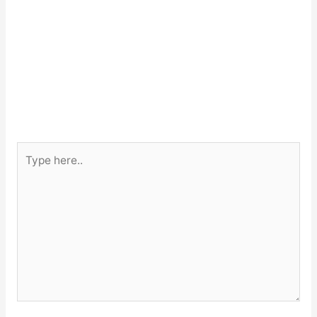
Type
here..