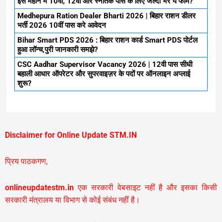
इस महीने मे 10वीं, 12वीं और स्नातक पास के लिए जल्दी भरें ये फॉर्म?
Medhepura Ration Dealer Bharti 2026 | बिहार राशन डीलर
भर्ती 2026 10वीं पास करे आवेदन
Bihar Smart PDS 2026 : बिहार राशन कार्ड Smart PDS पोर्टल
हुआ लॉन्च,पुरी जानकारी समझे?
CSC Aadhar Supervisor Vacancy 2026 | 12वी पास सीधी
बहाली आधार ऑपरेटर और सुपरवाइज़र के पदों पर ऑनलाइन अप्लाई
शुरू?
Disclaimer for Online Update STM.IN
प्रिय पाठकगण,
onlineupdatestm.in
एक सरकारी वेबसाइट नहीं है और इसका किसी
सरकारी मंत्रालय या विभाग से कोई संबंध नहीं है।