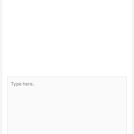
Type
here..