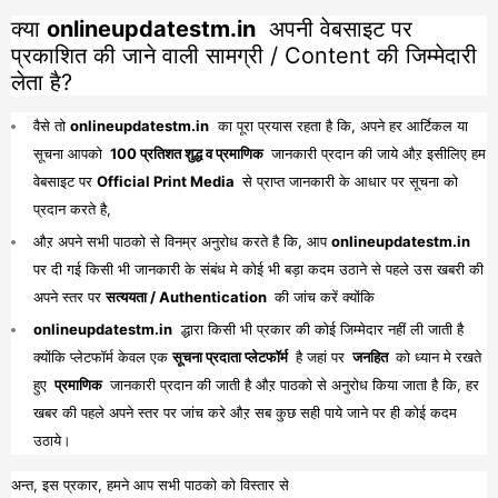
क्या
onlineupdatestm.in
अपनी वेबसाइट पर
प्रकाशित की जाने वाली सामग्री / Content की जिम्मेदारी
लेता है?
वैसे तो
onlineupdatestm.in
का पूरा प्रयास रहता है कि, अपने हर आर्टिकल या
सूचना आपको
100 प्रतिशत शुद्ध व प्रमाणिक
जानकारी प्रदान की जाये औऱ इसीलिए हम
वेबसाइट पर
Official Print Media
से प्राप्त जानकारी के आधार पर सूचना को
प्रदान करते है,
औऱ अपने सभी पाठको से विनम्र अनुरोध करते है कि, आप
onlineupdatestm.in
पर दी गई किसी भी जानकारी के संबंध मे कोई भी बड़ा कदम उठाने से पहले उस खबरी की
अपने स्तर पर
सत्ययता / Authentication
की जांच करें क्योंकि
onlineupdatestm.in
द्धारा किसी भी प्रकार की कोई जिम्मेदार नहीं ली जाती है
क्योंकि प्लेटफॉर्म केवल एक
सूचना प्रदाता प्लेटफॉर्म
है जहां पर
जनहित
को ध्यान मे रखते
हुए
प्रमाणिक
जानकारी प्रदान की जाती है औऱ पाठको से अनुरोध किया जाता है कि, हर
खबर की पहले अपने स्तर पर जांच करे औऱ सब कुछ सही पाये जाने पर ही कोई कदम
उठाये।
अन्त, इस प्रकार, हमने आप सभी पाठको को विस्तार से