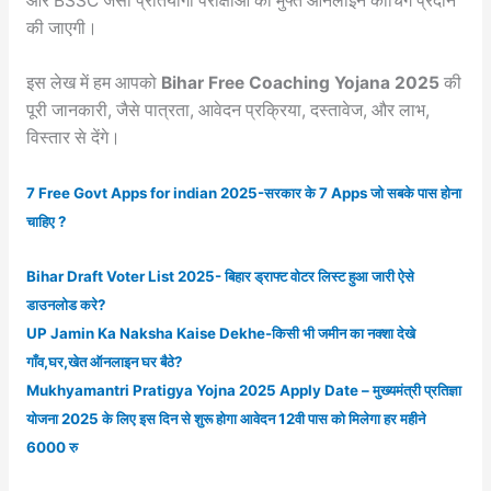
और BSSC जैसी प्रतियोगी परीक्षाओं की मुफ्त ऑनलाइन कोचिंग प्रदान
की जाएगी।
इस लेख में हम आपको
Bihar Free Coaching Yojana 2025
की
पूरी जानकारी, जैसे पात्रता, आवेदन प्रक्रिया, दस्तावेज, और लाभ,
विस्तार से देंगे।
7 Free Govt Apps for indian 2025-सरकार के 7 Apps जो सबके पास होना
चाहिए ?
Bihar Draft Voter List 2025- बिहार ड्राफ्ट वोटर लिस्ट हुआ जारी ऐसे
डाउनलोड करे?
UP Jamin Ka Naksha Kaise Dekhe-किसी भी जमीन का नक्शा देखे
गाँव,घर,खेत ऑनलाइन घर बैठे?
Mukhyamantri Pratigya Yojna 2025 Apply Date – मुख्यमंत्री प्रतिज्ञा
योजना 2025 के लिए इस दिन से शुरू होगा आवेदन 12वी पास को मिलेगा हर महीने
6000 रु