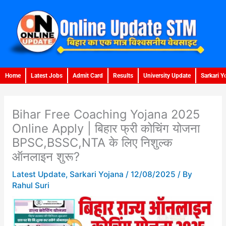
Skip
to
content
Home
Latest Jobs
Admit Card
Results
University Update
Sarkari Y
Bihar Free Coaching Yojana 2025
Online Apply | बिहार फ्री कोचिंग योजना
BPSC,BSSC,NTA के लिए निशुल्क
ऑनलाइन शुरू?
Latest Update
,
Sarkari Yojana
/
12/08/2025
/ By
Rahul Suri