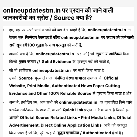
onlineupdatestm.in पर प्रदान की जाने वाली
जानकारीयों का स्रोत / Source क्या है?
हम, यहां पर अपने सभी पाठको को बता देना चाहते है कि,
onlineupdatestm.in
ना
केवल एक
जिम्मेदार वेबसाइट है बल्कि onlineupdatestm.in पर प्रदान की जाने वाली
सभी सूचनायें 100 शुद्धता के साथ प्रस्तुत की जाती है,
आपको बता दें कि,
onlineupdatestm.in
पर कोई भी
सूचना या आर्टिकल
बिना
किसी
पुख्ता प्रमाण // Solid Evidence
के प्रस्तुत नहीं की जाती है,
जो भी आर्टिकल
onlineupdatestm.in
पर जारी किया जाता है
उसके
Source
मुख्य तौर पर
संबंधित संस्था या भारत सरकार
के
Official
Website, Print Media, Authenticated News Paper Cutting
Evidence and Other 100% Reliable Source
से प्रदान किया जाता है औऱ
अन्त मे, इसीलिए हम, आप सभी को
onlineupdatestm.in
पर प्रकाशित किये जाने
प्रत्येक आर्टिकल्स के अन्त में, आपको
Quick Links
प्रदान किया जाता है जिसमे हम
आपको
Official Source Related Links – Print Media Links, Official
Advertisement, Direct Online Application Links
आदि को प्रस्तुत
किया जाता है जो कि, पूरी तरह से
शुद्ध व प्रमाणिक / Authenticated
होती है।