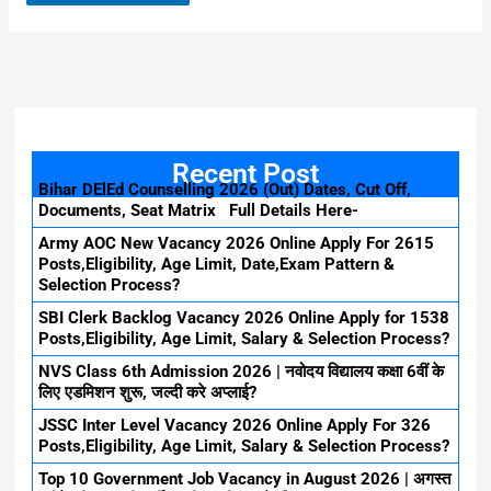
Recent Post
Bihar DElEd Counselling 2026 (Out) Dates, Cut Off,
Documents, Seat Matrix Full Details Here-
Army AOC New Vacancy 2026 Online Apply For 2615
Posts,Eligibility, Age Limit, Date,Exam Pattern &
Selection Process?
SBI Clerk Backlog Vacancy 2026 Online Apply for 1538
Posts,Eligibility, Age Limit, Salary & Selection Process?
NVS Class 6th Admission 2026 | नवोदय विद्यालय कक्षा 6वीं के
लिए एडमिशन शुरू, जल्दी करे अप्लाई?
JSSC Inter Level Vacancy 2026 Online Apply For 326
Posts,Eligibility, Age Limit, Salary & Selection Process?
Top 10 Government Job Vacancy in August 2026 | अगस्त