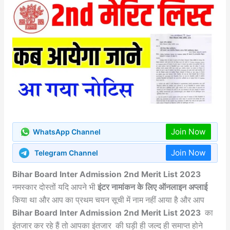
Join Now
WhatsApp Channel
Join Now
Telegram Channel
Bihar Board Inter Admission 2nd Merit List 2023
नमस्कार दोस्तों यदि आपने भी
इंटर नामांकन के लिए ऑनलाइन अप्लाई
किया था और आप का प्रथम चयन सूची में नाम नहीं आया है और आप
Bihar Board Inter Admission 2nd Merit List 2023
का
इंतजार कर रहे हैं तो आपका इंतजार की घड़ी ही जल्द ही समाप्त होने