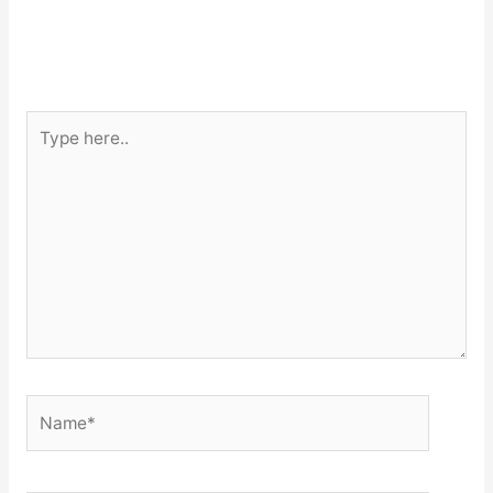
Type
here..
Name*