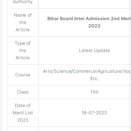
Authority
Name of
Bihar Board Inter Admission 2nd Merit
the
2023
Article
Type of
the
Latest Update
Article
Arts/Science
/
Commerce/Agriculture/Voc
Course
Etc.
Class
11th
Date of
Merit List
18-07-2023
2023