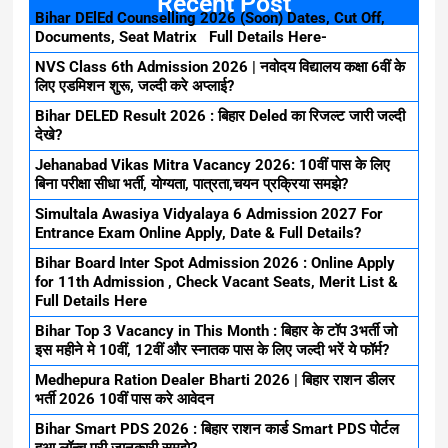
Recent Post
Bihar DElEd Counselling 2026 (Soon) Dates, Cut Off,
Documents, Seat Matrix Full Details Here-
NVS Class 6th Admission 2026 | नवोदय विद्यालय कक्षा 6वीं के
लिए एडमिशन शुरू, जल्दी करे अप्लाई?
Bihar DELED Result 2026 : बिहार Deled का रिजल्ट जारी जल्दी
देखे?
Jehanabad Vikas Mitra Vacancy 2026: 10वीं पास के लिए
बिना परीक्षा सीधा भर्ती, योग्यता, पात्रता,चयन प्रक्रिया समझे?
Simultala Awasiya Vidyalaya 6 Admission 2027 For
Entrance Exam Online Apply, Date & Full Details?
Bihar Board Inter Spot Admission 2026 : Online Apply
for 11th Admission , Check Vacant Seats, Merit List &
Full Details Here
Bihar Top 3 Vacancy in This Month : बिहार के टॉप 3भर्ती जो
इस महीने मे 10वीं, 12वीं और स्नातक पास के लिए जल्दी भरें ये फॉर्म?
Medhepura Ration Dealer Bharti 2026 | बिहार राशन डीलर
भर्ती 2026 10वीं पास करे आवेदन
Bihar Smart PDS 2026 : बिहार राशन कार्ड Smart PDS पोर्टल
हुआ लॉन्च,पुरी जानकारी समझे?