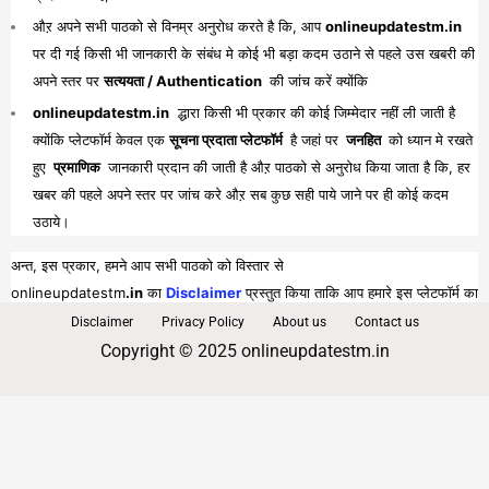
औऱ अपने सभी पाठको से विनम्र अनुरोध करते है कि, आप
onlineupdatestm.in
पर दी गई किसी भी जानकारी के संबंध मे कोई भी बड़ा कदम उठाने से पहले उस खबरी की
अपने स्तर पर
सत्ययता / Authentication
की जांच करें क्योंकि
onlineupdatestm.in
द्धारा किसी भी प्रकार की कोई जिम्मेदार नहीं ली जाती है
क्योंकि प्लेटफॉर्म केवल एक
सूचना प्रदाता प्लेटफॉर्म
है जहां पर
जनहित
को ध्यान मे रखते
हुए
प्रमाणिक
जानकारी प्रदान की जाती है औऱ पाठको से अनुरोध किया जाता है कि, हर
खबर की पहले अपने स्तर पर जांच करे औऱ सब कुछ सही पाये जाने पर ही कोई कदम
उठाये।
अन्त, इस प्रकार, हमने आप सभी पाठको को विस्तार से
onlineupdatestm
.in
का
Disclaimer
प्रस्तुत किया ताकि आप हमारे इस प्लेटफॉर्म का
पूरा व भरपूर लाभ प्राप्त कर सकें।
Disclaimer
Privacy Policy
About us
Contact us
Copyright © 2025 onlineupdatestm.in