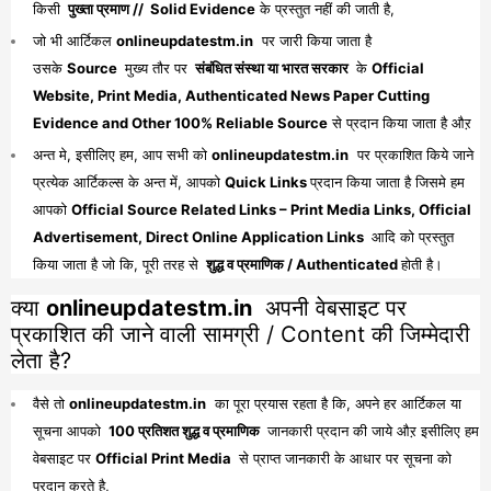
किसी
पुख्ता प्रमाण // Solid Evidence
के प्रस्तुत नहीं की जाती है,
जो भी आर्टिकल
onlineupdatestm.in
पर जारी किया जाता है
उसके
Source
मुख्य तौर पर
संबंधित संस्था या भारत सरकार
के
Official
Website, Print Media, Authenticated News Paper Cutting
Evidence and Other 100% Reliable Source
से प्रदान किया जाता है औऱ
अन्त मे, इसीलिए हम, आप सभी को
onlineupdatestm.in
पर प्रकाशित किये जाने
प्रत्येक आर्टिकल्स के अन्त में, आपको
Quick Links
प्रदान किया जाता है जिसमे हम
आपको
Official Source Related Links – Print Media Links, Official
Advertisement, Direct Online Application Links
आदि को प्रस्तुत
किया जाता है जो कि, पूरी तरह से
शुद्ध व प्रमाणिक / Authenticated
होती है।
क्या
onlineupdatestm.in
अपनी वेबसाइट पर
प्रकाशित की जाने वाली सामग्री / Content की जिम्मेदारी
लेता है?
वैसे तो
onlineupdatestm.in
का पूरा प्रयास रहता है कि, अपने हर आर्टिकल या
सूचना आपको
100 प्रतिशत शुद्ध व प्रमाणिक
जानकारी प्रदान की जाये औऱ इसीलिए हम
वेबसाइट पर
Official Print Media
से प्राप्त जानकारी के आधार पर सूचना को
प्रदान करते है,