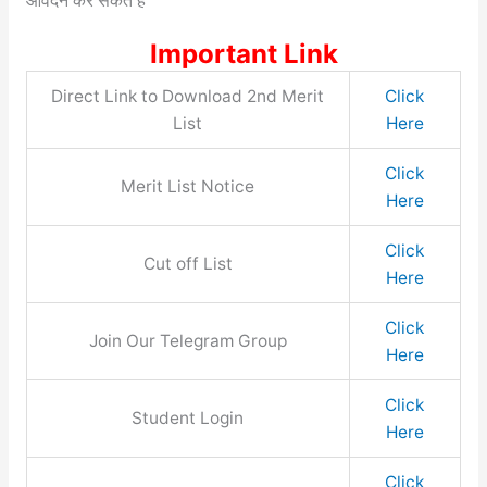
आवेदन कर सकते हैं
Important Link
Direct Link to Download 2nd Merit
Click
List
Here
Click
Merit List Notice
Here
Click
Cut off List
Here
Click
Join Our Telegram Group
Here
Click
Student Login
Here
Click