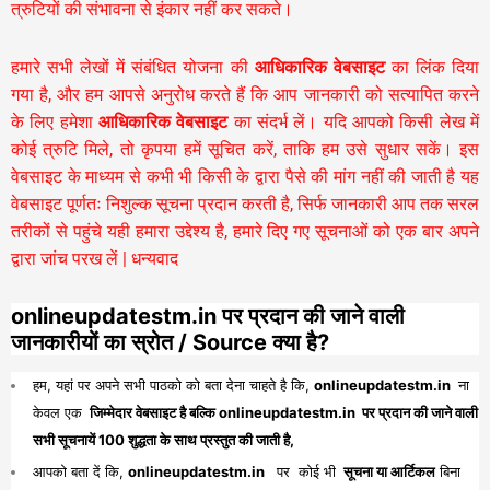
त्रुटियों की संभावना से इंकार नहीं कर सकते।
हमारे सभी लेखों में संबंधित योजना की
आधिकारिक वेबसाइट
का लिंक दिया
गया है, और हम आपसे अनुरोध करते हैं कि आप जानकारी को सत्यापित करने
के लिए हमेशा
आधिकारिक वेबसाइट
का संदर्भ लें। यदि आपको किसी लेख में
कोई त्रुटि मिले, तो कृपया हमें सूचित करें, ताकि हम उसे सुधार सकें। इस
वेबसाइट के माध्यम से कभी भी किसी के द्वारा पैसे की मांग नहीं की जाती है यह
वेबसाइट पूर्णतः निशुल्क सूचना प्रदान करती है,
सिर्फ जानकारी आप तक सरल
तरीकों से पहुंचे यही हमारा उद्देश्य है, हमारे दिए गए सूचनाओं को एक बार अपने
द्वारा जांच परख लें | धन्यवाद
onlineupdatestm.in पर प्रदान की जाने वाली
जानकारीयों का स्रोत / Source क्या है?
हम, यहां पर अपने सभी पाठको को बता देना चाहते है कि,
onlineupdatestm.in
ना
केवल एक
जिम्मेदार वेबसाइट है बल्कि onlineupdatestm.in पर प्रदान की जाने वाली
सभी सूचनायें 100 शुद्धता के साथ प्रस्तुत की जाती है,
आपको बता दें कि,
onlineupdatestm.in
पर कोई भी
सूचना या आर्टिकल
बिना