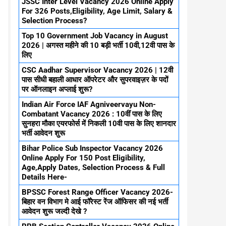
JSSC Inter Level Vacancy 2026 Online Apply
For 326 Posts,Eligibility, Age Limit, Salary &
Selection Process?
Top 10 Government Job Vacancy in August
2026 | अगस्त महीने की 10 बड़ी भर्ती 10वी,12वी पास के
लिए
CSC Aadhar Supervisor Vacancy 2026 | 12वी
पास सीधी बहाली आधार ऑपरेटर और सुपरवाइज़र के पदों
पर ऑनलाइन अप्लाई शुरू?
Indian Air Force IAF Agniveervayu Non-
Combatant Vacancy 2026 : 10वीं पास के लिए
सुनहरा मौका एयरफोर्स में निकली 10वी पास के लिए शानदार
भर्ती आवेदन शुरू
Bihar Police Sub Inspector Vacancy 2026
Online Apply For 150 Post Eligibility,
Age,Apply Dates, Selection Process & Full
Details Here-
BPSSC Forest Range Officer Vacancy 2026-
बिहार वन विभाग मे आई फॉरेस्ट रेंज ऑफिसर की नई भर्ती
आवेदन शुरू जल्दी देखे ?