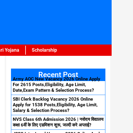
ri Yojana
Scholarship
Recent Post
Army AOC New Vacancy 2026 Online Apply
For 2615 Posts,Eligibility, Age Limit,
Date,Exam Pattern & Selection Process?
SBI Clerk Backlog Vacancy 2026 Online
Apply for 1538 Posts,Eligibility, Age Limit,
Salary & Selection Process?
NVS Class 6th Admission 2026 | नवोदय विद्यालय
कक्षा 6वीं के लिए एडमिशन शुरू, जल्दी करे अप्लाई?