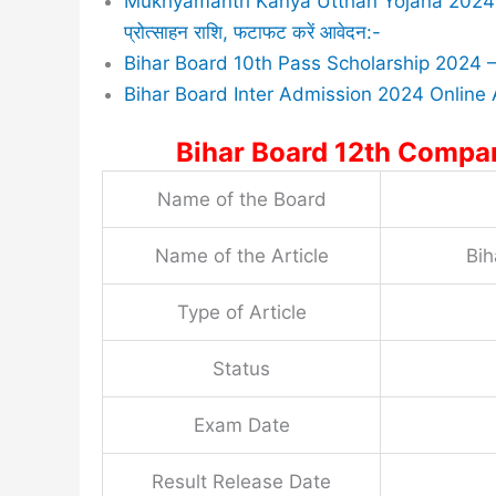
Mukhyamantri Kanya Utthan Yojana 2024 : बिहा
प्रोत्साहन राशि, फटाफट करें आवेदन:-
Bihar Board 10th Pass Scholarship 2024 – मैट्
Bihar Board Inter Admission 2024 Online 
Bihar Board 12th Compa
Name of the Board
Name of the Article
Bih
Type of Article
Status
Exam Date
Result Release Date