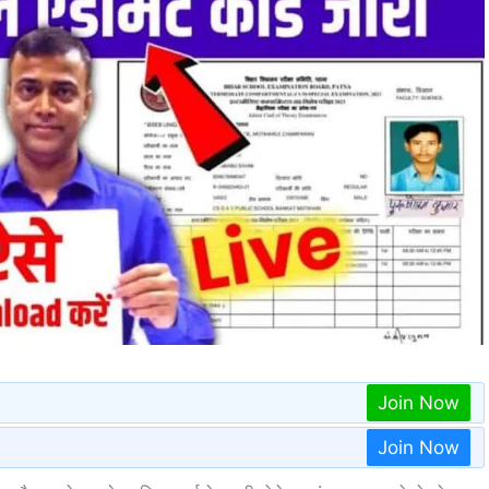
Join Now
Join Now