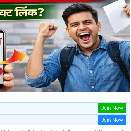
Join Now
Join Now