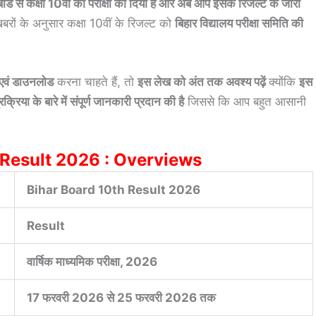
े कक्षा 10वीं की परीक्षा को दिया है और अब आप इसके रिजल्ट के जारी
ों के अनुसार कक्षा 10वीं के रिजल्ट को
बिहार विद्यालय परीक्षा समिति की
।
वं डाउनलोड
करना चाहते हैं, तो
इस लेख को अंत तक अवश्य पढ़ें
क्योंकि
इस
िया के बारे में संपूर्ण जानकारी प्रदान की है
जिससे कि आप बहुत आसानी
 Result 2026 : Overviews
Bihar Board 10th Result 2026
Result
वार्षिक माध्यमिक परीक्षा, 2026
17 फरवरी 2026 से 25 फरवरी 2026 तक