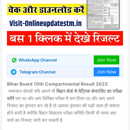
Join Now
WhatsApp Channel
Join Now
Telegram Channel
Bihar Board 10th Compartmental Result 2023
नमस्कार दोस्तों यदि आपने भी
बिहार बोर्ड से मेट्रिक कंपार्टमेंट का परीक्षा
फॉर्म
भरा था और आप लिखित परीक्षा में भाग लिया था और आप अपने
रिजल्ट का इंतजार कर रहे हैं तो आपका इंतजार की घड़ी जल्द ही समाप्त
होने वाली है क्योंकि बिहार विद्यालय परीक्षा समिति किसी भी समय आप
सभी का रिजल्ट जारी कर सकती है