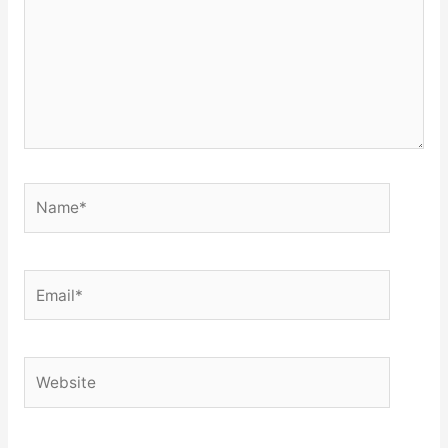
Name*
Email*
Website