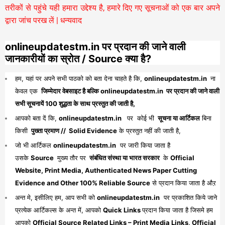
तरीकों से पहुंचे यही हमारा उद्देश्य है, हमारे दिए गए सूचनाओं को एक बार अपने
द्वारा जांच परख लें | धन्यवाद
onlineupdatestm.in पर प्रदान की जाने वाली
जानकारीयों का स्रोत / Source क्या है?
हम, यहां पर अपने सभी पाठको को बता देना चाहते है कि,
onlineupdatestm.in
ना
केवल एक
जिम्मेदार वेबसाइट है बल्कि onlineupdatestm.in पर प्रदान की जाने वाली
सभी सूचनायें 100 शुद्धता के साथ प्रस्तुत की जाती है,
आपको बता दें कि,
onlineupdatestm.in
पर कोई भी
सूचना या आर्टिकल
बिना
किसी
पुख्ता प्रमाण // Solid Evidence
के प्रस्तुत नहीं की जाती है,
जो भी आर्टिकल
onlineupdatestm.in
पर जारी किया जाता है
उसके
Source
मुख्य तौर पर
संबंधित संस्था या भारत सरकार
के
Official
Website, Print Media, Authenticated News Paper Cutting
Evidence and Other 100% Reliable Source
से प्रदान किया जाता है औऱ
अन्त मे, इसीलिए हम, आप सभी को
onlineupdatestm.in
पर प्रकाशित किये जाने
प्रत्येक आर्टिकल्स के अन्त में, आपको
Quick Links
प्रदान किया जाता है जिसमे हम
आपको
Official Source Related Links – Print Media Links, Official