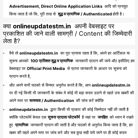
Advertisement, Direct Online Application Links
आदि को प्रस्तुत
किया जाता है जो कि, पूरी तरह से
शुद्ध व प्रमाणिक / Authenticated
होती है।
क्या
onlineupdatestm.in
अपनी वेबसाइट पर
प्रकाशित की जाने वाली सामग्री / Content की जिम्मेदारी
लेता है?
वैसे तो
onlineupdatestm.in
का पूरा प्रयास रहता है कि, अपने हर आर्टिकल या
सूचना आपको
100 प्रतिशत शुद्ध व प्रमाणिक
जानकारी प्रदान की जाये औऱ इसीलिए हम
वेबसाइट पर
Official Print Media
से प्राप्त जानकारी के आधार पर सूचना को
प्रदान करते है,
औऱ अपने सभी पाठको से विनम्र अनुरोध करते है कि, आप
onlineupdatestm.in
पर दी गई किसी भी जानकारी के संबंध मे कोई भी बड़ा कदम उठाने से पहले उस खबरी की
अपने स्तर पर
सत्ययता / Authentication
की जांच करें क्योंकि
onlineupdatestm.in
द्धारा किसी भी प्रकार की कोई जिम्मेदार नहीं ली जाती है
क्योंकि प्लेटफॉर्म केवल एक
सूचना प्रदाता प्लेटफॉर्म
है जहां पर
जनहित
को ध्यान मे रखते
हुए
प्रमाणिक
जानकारी प्रदान की जाती है औऱ पाठको से अनुरोध किया जाता है कि, हर
खबर की पहले अपने स्तर पर जांच करे औऱ सब कुछ सही पाये जाने पर ही कोई कदम