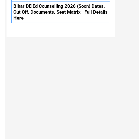
Bihar DElEd Counselling 2026 (Soon) Dates,
Cut Off, Documents, Seat Matrix Full Details
Here-