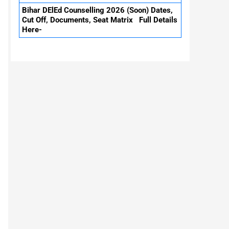
Bihar DElEd Counselling 2026 (Soon) Dates,
Cut Off, Documents, Seat Matrix Full Details
Here-