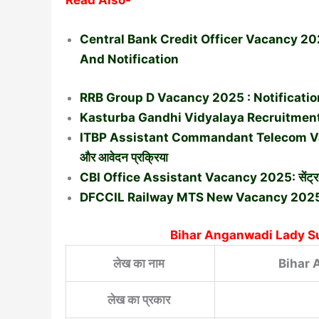
Read Also-
Central Bank Credit Officer Vacancy 2
And Notification
RRB Group D Vacancy 2025 : Notificatio
Kasturba Gandhi Vidyalaya Recruitment 2025 : क
ITBP Assistant Commandant Telecom Vacancy 2
और आवेदन प्रक्रिया
CBI Office Assistant Vacancy 2025: सेंट्रल बैं
DFCCIL Railway MTS New Vacancy 2025-रेलवे मे
Bihar Anganwadi Lady S
लेख का नाम
Bihar 
लेख का प्रकार