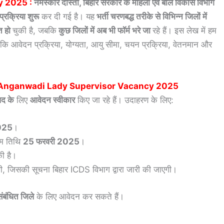
y 2025 :
नमस्कार दोस्तों, बिहार सरकार के महिला एवं बाल विकास विभाग
प्रक्रिया शुरू
कर दी गई है। यह
भर्ती चरणबद्ध तरीके से विभिन्न जिलों में
्त हो
चुकी है, जबकि
कुछ जिलों में अब भी फॉर्म भरे जा
रहे हैं। इस लेख में हम
से कि आवेदन प्रक्रिया, योग्यता, आयु सीमा, चयन प्रक्रिया, वेतनमान और
 Anganwadi Lady Supervisor Vacancy 2025
पद के
लिए
आवेदन स्वीकार
किए जा रहे हैं। उदाहरण के लिए:
025
।
िम तिथि
25 फरवरी 2025
।
की है।
ू होगी, जिसकी सूचना बिहार ICDS विभाग द्वारा जारी की जाएगी।
ंबंधित जिले
के लिए आवेदन कर सकते हैं।