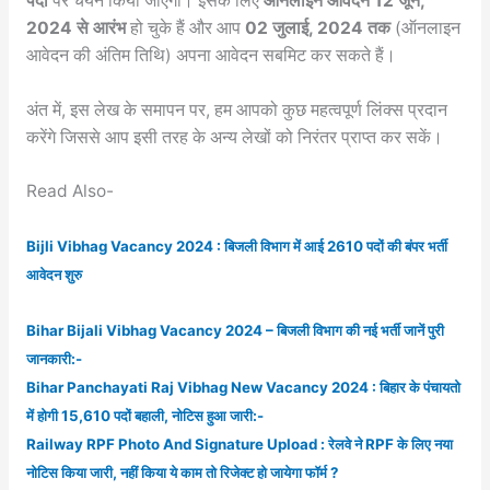
पदों
पर चयन किया जाएगा। इसके लिए
ऑनलाइन आवेदन 12 जून,
2024 से आरंभ
हो चुके हैं और आप
02 जुलाई, 2024 तक
(ऑनलाइन
आवेदन की अंतिम तिथि) अपना आवेदन सबमिट कर सकते हैं।
अंत में, इस लेख के समापन पर, हम आपको कुछ महत्वपूर्ण लिंक्स प्रदान
करेंगे जिससे आप इसी तरह के अन्य लेखों को निरंतर प्राप्त कर सकें।
Read Also-
Bijli Vibhag Vacancy 2024 : बिजली विभाग में आई 2610 पदों की बंपर भर्ती
आवेदन शुरु
Bihar Bijali Vibhag Vacancy 2024 – बिजली विभाग की नई भर्ती जानें पुरी
जानकारी:-
Bihar Panchayati Raj Vibhag New Vacancy 2024 : बिहार के पंचायतो
में होगी 15,610 पदों बहाली, नोटिस हुआ जारी:-
Railway RPF Photo And Signature Upload : रेलवे ने RPF के लिए नया
नोटिस किया जारी, नहीं किया ये काम तो रिजेक्ट हो जायेगा फॉर्म ?