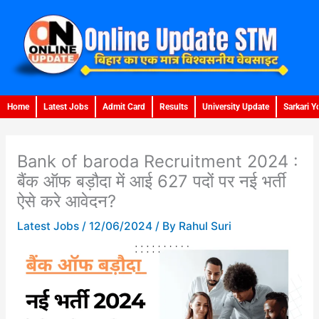
Skip
to
content
Home
Latest Jobs
Admit Card
Results
University Update
Sarkari Y
Bank of baroda Recruitment 2024 :
बैंक ऑफ बड़ौदा में आई 627 पदों पर नई भर्ती
ऐसे करे आवेदन?
Latest Jobs
/
12/06/2024
/ By
Rahul Suri