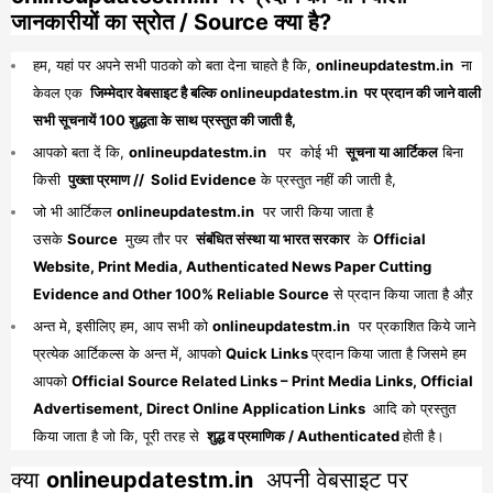
जानकारीयों का स्रोत / Source क्या है?
हम, यहां पर अपने सभी पाठको को बता देना चाहते है कि,
onlineupdatestm.in
ना
केवल एक
जिम्मेदार वेबसाइट है बल्कि onlineupdatestm.in पर प्रदान की जाने वाली
सभी सूचनायें 100 शुद्धता के साथ प्रस्तुत की जाती है,
आपको बता दें कि,
onlineupdatestm.in
पर कोई भी
सूचना या आर्टिकल
बिना
किसी
पुख्ता प्रमाण // Solid Evidence
के प्रस्तुत नहीं की जाती है,
जो भी आर्टिकल
onlineupdatestm.in
पर जारी किया जाता है
उसके
Source
मुख्य तौर पर
संबंधित संस्था या भारत सरकार
के
Official
Website, Print Media, Authenticated News Paper Cutting
Evidence and Other 100% Reliable Source
से प्रदान किया जाता है औऱ
अन्त मे, इसीलिए हम, आप सभी को
onlineupdatestm.in
पर प्रकाशित किये जाने
प्रत्येक आर्टिकल्स के अन्त में, आपको
Quick Links
प्रदान किया जाता है जिसमे हम
आपको
Official Source Related Links – Print Media Links, Official
Advertisement, Direct Online Application Links
आदि को प्रस्तुत
किया जाता है जो कि, पूरी तरह से
शुद्ध व प्रमाणिक / Authenticated
होती है।
क्या
onlineupdatestm.in
अपनी वेबसाइट पर