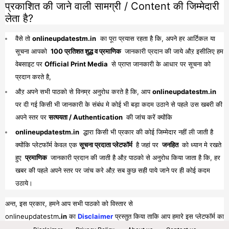
प्रकाशित की जाने वाली सामग्री / Content की जिम्मेदारी
लेता है?
वैसे तो
onlineupdatestm.in
का पूरा प्रयास रहता है कि, अपने हर आर्टिकल या
सूचना आपको
100 प्रतिशत शुद्ध व प्रमाणिक
जानकारी प्रदान की जाये औऱ इसीलिए हम
वेबसाइट पर
Official Print Media
से प्राप्त जानकारी के आधार पर सूचना को
प्रदान करते है,
औऱ अपने सभी पाठको से विनम्र अनुरोध करते है कि, आप
onlineupdatestm.in
पर दी गई किसी भी जानकारी के संबंध मे कोई भी बड़ा कदम उठाने से पहले उस खबरी की
अपने स्तर पर
सत्ययता / Authentication
की जांच करें क्योंकि
onlineupdatestm.in
द्धारा किसी भी प्रकार की कोई जिम्मेदार नहीं ली जाती है
क्योंकि प्लेटफॉर्म केवल एक
सूचना प्रदाता प्लेटफॉर्म
है जहां पर
जनहित
को ध्यान मे रखते
हुए
प्रमाणिक
जानकारी प्रदान की जाती है औऱ पाठको से अनुरोध किया जाता है कि, हर
खबर की पहले अपने स्तर पर जांच करे औऱ सब कुछ सही पाये जाने पर ही कोई कदम
उठाये।
अन्त, इस प्रकार, हमने आप सभी पाठको को विस्तार से
onlineupdatestm
.in
का
Disclaimer
प्रस्तुत किया ताकि आप हमारे इस प्लेटफॉर्म का