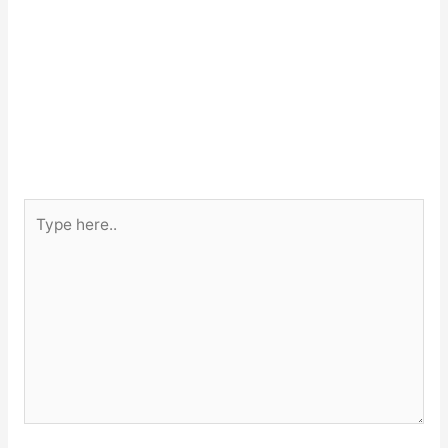
Type
here..