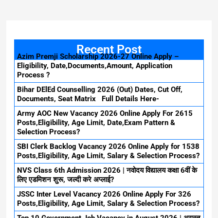
Recent Post
Azim Premji Scholarship 2026-27 Online Apply –
Eligibility, Date,Documents,Amount, Application
Process ?
Bihar DElEd Counselling 2026 (Out) Dates, Cut Off,
Documents, Seat Matrix Full Details Here-
Army AOC New Vacancy 2026 Online Apply For 2615
Posts,Eligibility, Age Limit, Date,Exam Pattern &
Selection Process?
SBI Clerk Backlog Vacancy 2026 Online Apply for 1538
Posts,Eligibility, Age Limit, Salary & Selection Process?
NVS Class 6th Admission 2026 | नवोदय विद्यालय कक्षा 6वीं के
लिए एडमिशन शुरू, जल्दी करे अप्लाई?
JSSC Inter Level Vacancy 2026 Online Apply For 326
Posts,Eligibility, Age Limit, Salary & Selection Process?
Top 10 Government Job Vacancy in August 2026 | अगस्त