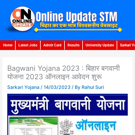
Skip
to
content
Home
Latest Jobs
Admit Card
Results
University Update
Sarkari Y
Bagwani Yojana 2023 : बिहार बगवानी
योजना 2023 ऑनलाइन आवेदन शुरू
Sarkari Yojana
/
14/03/2023
/ By
Rahul Suri