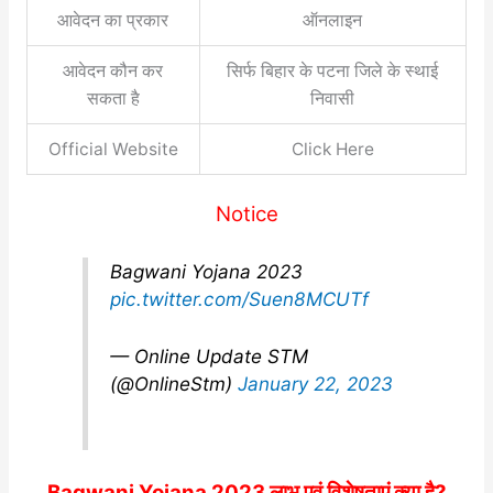
आवेदन का प्रकार
ऑनलाइन
आवेदन कौन कर
सिर्फ बिहार के पटना जिले के स्थाई
सकता है
निवासी
Official Website
Click Here
Notice
Bagwani Yojana 2023
pic.twitter.com/Suen8MCUTf
— Online Update STM
(@OnlineStm)
January 22, 2023
Bagwani Yojana 2023 लाभ एवं विशेषताएं क्या है?