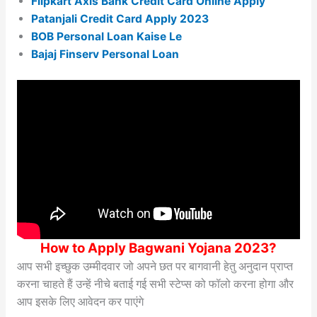
Flipkart Axis Bank Credit Card Online Apply
Patanjali Credit Card Apply 2023
BOB Personal Loan Kaise Le
Bajaj Finserv Personal Loan
How to Apply Bagwani Yojana 2023?
आप सभी इच्छुक उम्मीदवार जो अपने छत पर बागवानी हेतु अनुदान प्राप्त
करना चाहते हैं उन्हें नीचे बताई गई सभी स्टेप्स को फॉलो करना होगा और
आप इसके लिए आवेदन कर पाएंगे