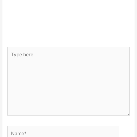
Type
here..
Name*