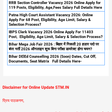
RRB Section Controller Vacancy 2026 Online Apply for
119 Posts, Eligibility, Age,Fees Salary Full Details Here
Patna High Court Assistant Vacancy 2026: Online
Apply For 68 Post, Eligibility, Age Limit, Salary &
Selection Process?
IBPS Clerk Vacancy 2026 Online Apply For 11403
Post, Eligibility, Age Limit, Salary & Selection Process?
Bihar Mega Job Fair 2026 : बिहार में निकली 20 हज़ार पदो पर
बंपर भर्ती 2026 ऑनलाइन शुरू बिना परीक्षा डायरेक्ट होगा चयन?
Bihar DElEd Counselling 2026 (Soon) Dates, Cut Off,
Documents, Seat Matrix Full Details Here-
Disclaimer for Online Update STM.IN
प्रिय पाठकगण,