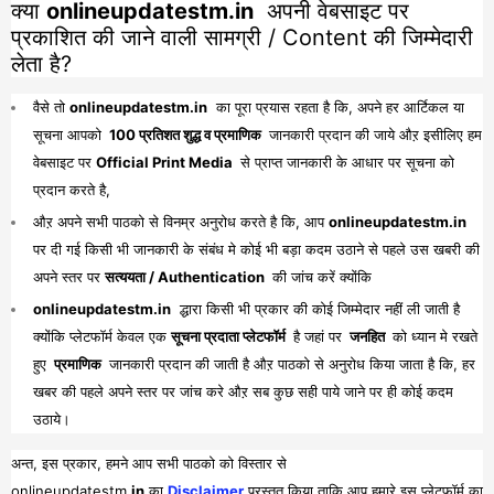
क्या
onlineupdatestm.in
अपनी वेबसाइट पर
प्रकाशित की जाने वाली सामग्री / Content की जिम्मेदारी
लेता है?
वैसे तो
onlineupdatestm.in
का पूरा प्रयास रहता है कि, अपने हर आर्टिकल या
सूचना आपको
100 प्रतिशत शुद्ध व प्रमाणिक
जानकारी प्रदान की जाये औऱ इसीलिए हम
वेबसाइट पर
Official Print Media
से प्राप्त जानकारी के आधार पर सूचना को
प्रदान करते है,
औऱ अपने सभी पाठको से विनम्र अनुरोध करते है कि, आप
onlineupdatestm.in
पर दी गई किसी भी जानकारी के संबंध मे कोई भी बड़ा कदम उठाने से पहले उस खबरी की
अपने स्तर पर
सत्ययता / Authentication
की जांच करें क्योंकि
onlineupdatestm.in
द्धारा किसी भी प्रकार की कोई जिम्मेदार नहीं ली जाती है
क्योंकि प्लेटफॉर्म केवल एक
सूचना प्रदाता प्लेटफॉर्म
है जहां पर
जनहित
को ध्यान मे रखते
हुए
प्रमाणिक
जानकारी प्रदान की जाती है औऱ पाठको से अनुरोध किया जाता है कि, हर
खबर की पहले अपने स्तर पर जांच करे औऱ सब कुछ सही पाये जाने पर ही कोई कदम
उठाये।
अन्त, इस प्रकार, हमने आप सभी पाठको को विस्तार से
onlineupdatestm
.in
का
Disclaimer
प्रस्तुत किया ताकि आप हमारे इस प्लेटफॉर्म का