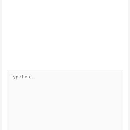
Type
here..