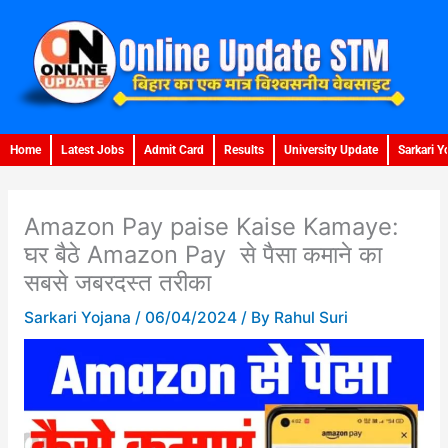
Skip
to
content
Home
Latest Jobs
Admit Card
Results
University Update
Sarkari Y
Amazon Pay paise Kaise Kamaye:
घर बैठे Amazon Pay से पैसा कमाने का
सबसे जबरदस्त तरीका
Sarkari Yojana
/
06/04/2024
/ By
Rahul Suri