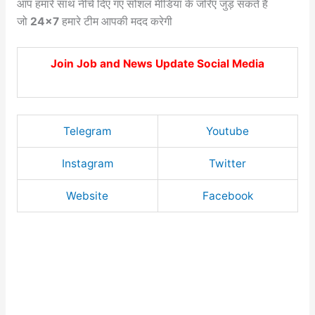
आप हमारे साथ नीचे दिए गए सोशल मीडिया के जरिए जुड़ सकते हैं
जो
24×7
हमारे टीम आपकी मदद करेगी
Join Job and News Update Social Media
Telegram
Youtube
Instagram
Twitter
Website
Facebook