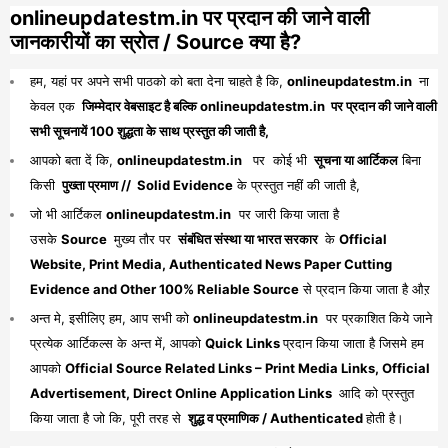
onlineupdatestm.in पर प्रदान की जाने वाली
जानकारीयों का स्रोत / Source क्या है?
हम, यहां पर अपने सभी पाठको को बता देना चाहते है कि,
onlineupdatestm.in
ना
केवल एक
जिम्मेदार वेबसाइट है बल्कि onlineupdatestm.in पर प्रदान की जाने वाली
सभी सूचनायें 100 शुद्धता के साथ प्रस्तुत की जाती है,
आपको बता दें कि,
onlineupdatestm.in
पर कोई भी
सूचना या आर्टिकल
बिना
किसी
पुख्ता प्रमाण // Solid Evidence
के प्रस्तुत नहीं की जाती है,
जो भी आर्टिकल
onlineupdatestm.in
पर जारी किया जाता है
उसके
Source
मुख्य तौर पर
संबंधित संस्था या भारत सरकार
के
Official
Website, Print Media, Authenticated News Paper Cutting
Evidence and Other 100% Reliable Source
से प्रदान किया जाता है औऱ
अन्त मे, इसीलिए हम, आप सभी को
onlineupdatestm.in
पर प्रकाशित किये जाने
प्रत्येक आर्टिकल्स के अन्त में, आपको
Quick Links
प्रदान किया जाता है जिसमे हम
आपको
Official Source Related Links – Print Media Links, Official
Advertisement, Direct Online Application Links
आदि को प्रस्तुत
किया जाता है जो कि, पूरी तरह से
शुद्ध व प्रमाणिक / Authenticated
होती है।