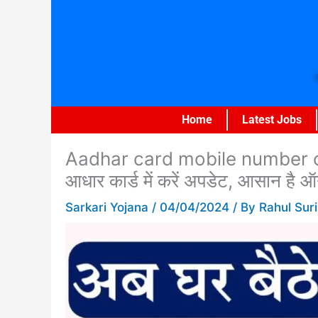
Skip
to
content
Home
Latest Jobs
Aadhar card mobile number chan
आधार कार्ड में करें अपडेट, आसान है 
Sarkari Yojana
/
04/04/2024
/ By
Rahul Suri