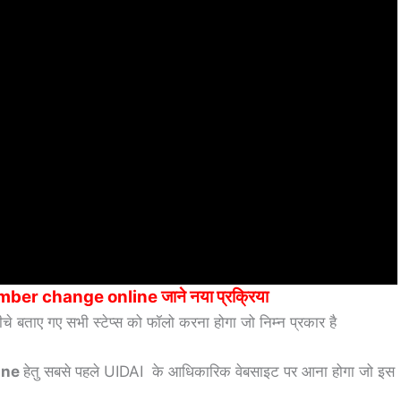
r change online जाने नया प्रक्रिया
चे बताए गए सभी स्टेप्स को फॉलो करना होगा जो निम्न प्रकार है
ine
हेतु सबसे पहले UIDAI के आधिकारिक वेबसाइट पर आना होगा जो इस