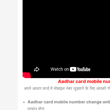
Aadhar card mobile numbe
अपने आधार कार्ड में मोबाइल नंबर जुड़वाने के लिए आपको नी
Aadhar card mobile number change onl
प्रकार होगा