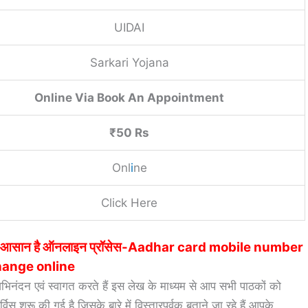
UIDAI
Sarkari Yojana
Online Via Book An Appointment
₹50 Rs
Onl
i
ne
Click Here
ं अपडेट, आसान है ऑनलाइन प्रॉसेस-Aadhar card mobile number
ange online
अभिनंदन एवं स्वागत करते हैं इस लेख के माध्यम से आप सभी पाठकों को
स शुरू की गई है जिसके बारे में विस्तारपूर्वक बताने जा रहे हैं आपके