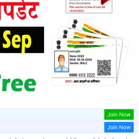
Join Now
Join Now