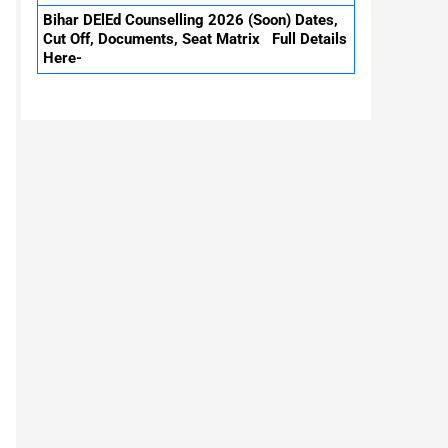
Bihar DElEd Counselling 2026 (Soon) Dates,
Cut Off, Documents, Seat Matrix Full Details
Here-